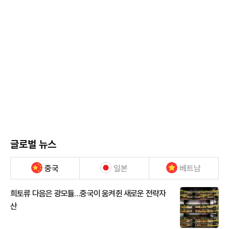
글로벌 뉴스
중국
일본
베트남
희토류 다음은 광모듈…중국이 움켜쥔 새로운 전략자
산