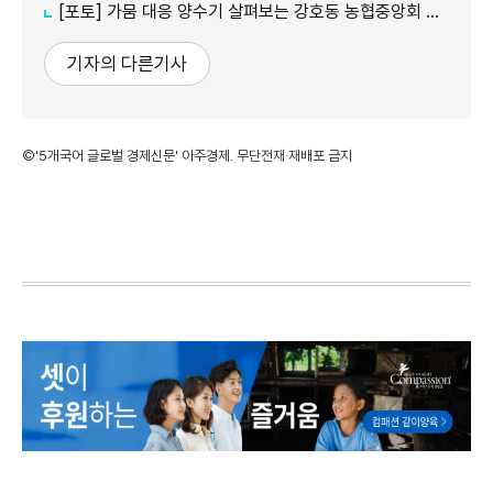
[포토] 가뭄 대응 양수기 살펴보는 강호동 농협중앙회 회장
기자의 다른기사
©'5개국어 글로벌 경제신문' 아주경제. 무단전재·재배포 금지