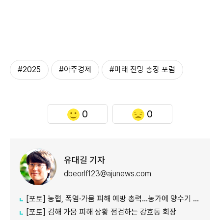
#2025
#아주경제
#미래 전망 총장 포럼
0
0
유대길 기자
dbeorlf123@ajunews.com
[포토] 농협, 폭염·가뭄 피해 예방 총력…농가에 양수기 지원
[포토] 김해 가뭄 피해 상황 점검하는 강호동 회장