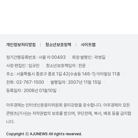
Unmute
개인정보처리방침
청소년보호정책
사이트맵
정기간행등록번호 : 서울 아 00493
회장·발행인 : 곽영길
사장·편집인 : 임규진
청소년보호책임자 : 전운
주소 : 서울특별시 종로구 종로 1길 42(수송동 146-1) 이마빌딩 11층
전화 : 02-767-1500
발행일자 : 2007년 11월 15일
등록일자 : 2008년 01월10일
아주경제는 인터넷신문윤리위원회 윤리강령을 준수합니다. 아주경제의 모든
콘텐츠(기사)는 저작권법의 보호를 받으며, 무단전재, 복사, 배포 등을 금지합
니다.
Copyright ⓒ AJUNEWS All rights reserved.