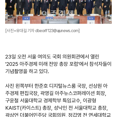
[사진=유대길 기자 dbeorlf123@ajunews.com]
23일 오전 서울 여의도 국회 의원회관에서 열린
'2025 아주경제 미래 전망 총장 포럼'에서 참석자들이
기념촬영을 하고 있다.
사진 왼쪽부터 한준호 디지털뉴스룸 국장, 선상원 아
주경제 편집국장, 곽영길 아주뉴스코퍼레이션 회장,
구윤철 서울대학교 경제학부 특임교수, 이광형
KAIST(카이스트) 총장, 성낙인 전 서울대학교 총장,
곽상언 더불어민주당 국회의원, 정갑영 전 연세대학교