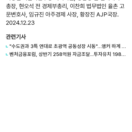
총장, 현오석 전 경제부총리, 이찬희 법무법인 율촌 고
문변호사, 임규진 아주경제 사장, 황장진 AJP국장.
2024.12.23
관련기사
"수도권과 3특 연대로 초광역 공동성장 시동"…앵커 하계 포럼 성료
벤처금융포럼, 상반기 258억원 자금조달...투자유치 198억원