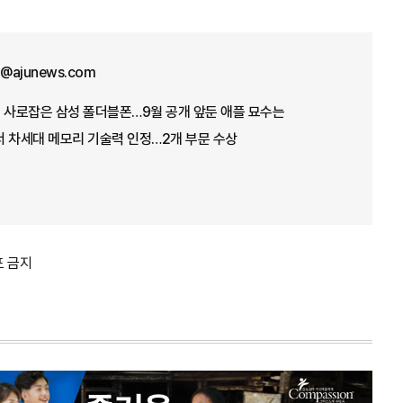
ht@ajunews.com
30 사로잡은 삼성 폴더블폰…9월 공개 앞둔 애플 묘수는
6서 차세대 메모리 기술력 인정…2개 부문 수상
포 금지