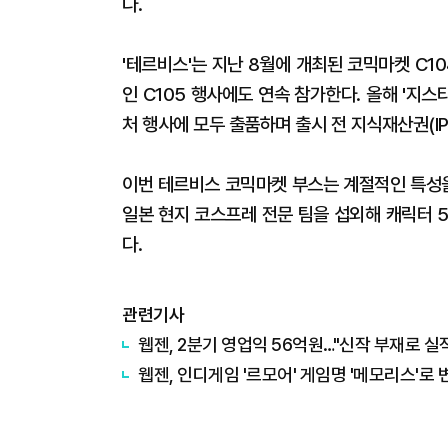
다.
'테르비스'는 지난 8월에 개최된 코믹마켓 C10
인 C105 행사에도 연속 참가한다. 올해 '지스타2
처 행사에 모두 출품하며 출시 전 지식재산권(IP
이번 테르비스 코믹마켓 부스는 계절적인 특성을
일본 현지 코스프레 전문 팀을 섭외해 캐릭터 
다.
관련기사
웹젠, 2분기 영업익 56억원…"신작 부재로 실
웹젠, 인디게임 '르모어' 게임명 '메모리스'로 