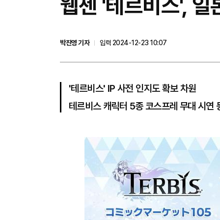
웹젠 '테르비스', 
박진영 기자
입력 2024-12-23 10:07
'테르비스' IP 사전 인지도 확보 차원
테르비스 캐릭터 5종 코스프레 무대 시연 