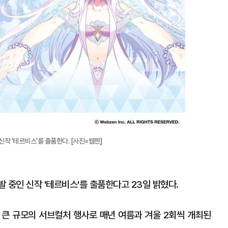
작 '테르비스'를 출품한다. [사진=웹젠]
 중인 신작 '테르비스'를 출품한다고 23일 밝혔다.
 큰 규모의 서브컬처 행사로 매년 여름과 겨울 2회씩 개최된