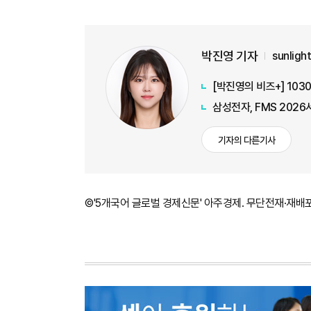
박진영 기자
sunlig
[박진영의 비즈+] 10
삼성전자, FMS 202
기자의 다른기사
©'5개국어 글로벌 경제신문' 아주경제. 무단전재·재배