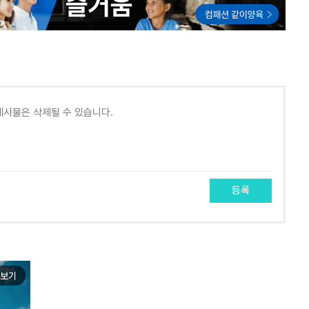
등록
보기