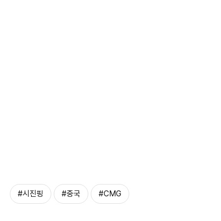
#시진핑
#중국
#CMG