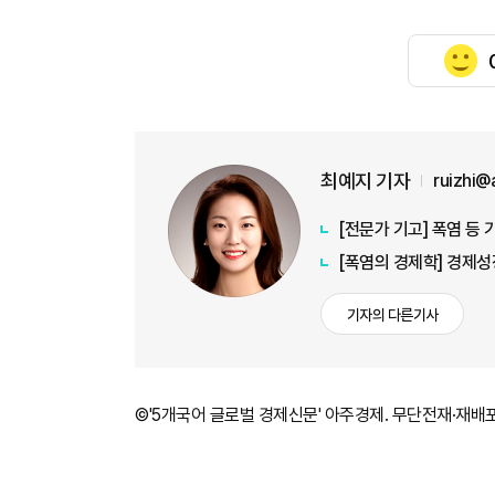
최예지 기자
ruizhi@
[전문가 기고] 폭염 등
[폭염의 경제학] 경제
기자의 다른기사
©'5개국어 글로벌 경제신문' 아주경제. 무단전재·재배