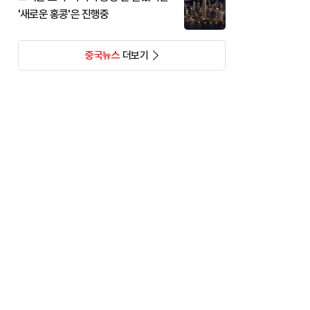
'새로운 홍콩'은 진행중
중국뉴스
더보기