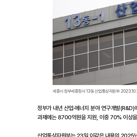
세종시 정부세종청사 13동 산업통상자원부. 2023.10.13
정부가 내년 산업·에너지 분야 연구개발(R&D)
과제에는 8700억원을 지원, 이중 70% 이상
산업통상자원부는 23일 이같은 내용의 202