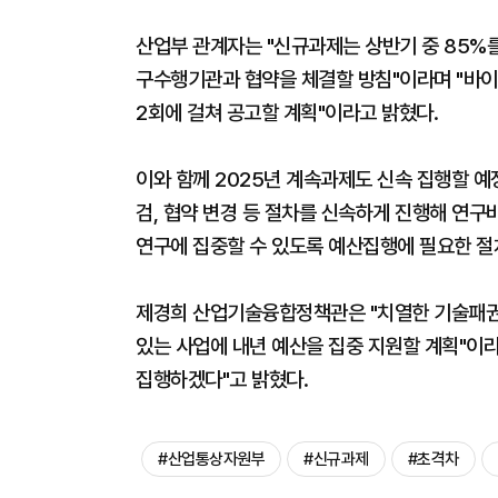
산업부 관계자는 "신규과제는 상반기 중 85%를
구수행기관과 협약을 체결할 방침"이라며 "바이
2회에 걸쳐 공고할 계획"이라고 밝혔다.
이와 함께 2025년 계속과제도 신속 집행할 예
검, 협약 변경 등 절차를 신속하게 진행해 연
연구에 집중할 수 있도록 예산집행에 필요한 절
제경희 산업기술융합정책관은 "치열한 기술패권
있는 사업에 내년 예산을 집중 지원할 계획"이
집행하겠다"고 밝혔다.
#산업통상자원부
#신규과제
#초격차