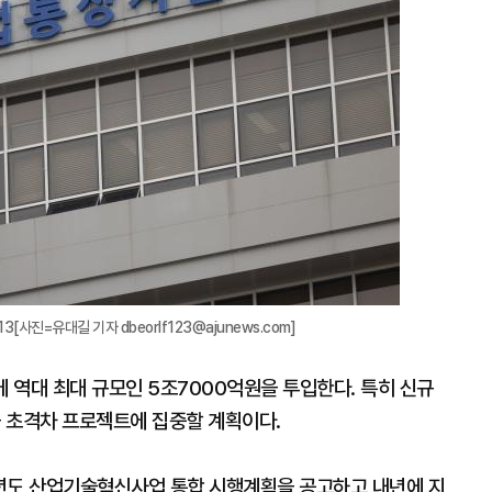
[사진=유대길 기자 dbeorlf123@ajunews.com]
에 역대 최대 규모인 5조7000억원을 투입한다. 특히 신규
을 초격차 프로젝트에 집중할 계획이다.
5년도 산업기술혁신사업 통합 시행계획을 공고하고 내년에 지