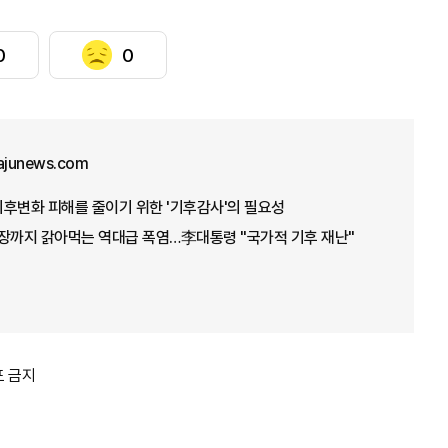
0
0
ajunews.com
 기후변화 피해를 줄이기 위한 '기후감사'의 필요성
성장까지 갉아먹는 역대급 폭염…李대통령 "국가적 기후 재난"
포 금지