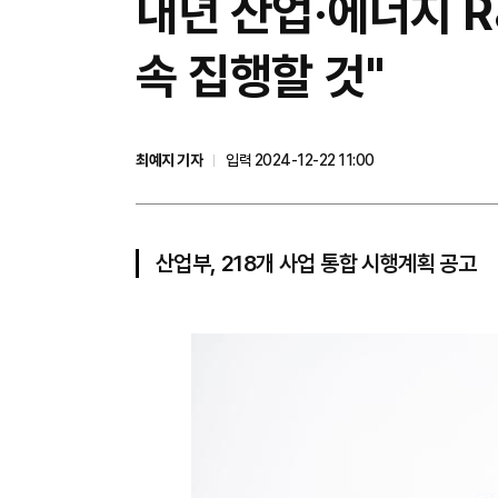
내년 산업·에너지 R&
속 집행할 것"
최예지 기자
입력 2024-12-22 11:00
산업부, 218개 사업 통합 시행계획 공고