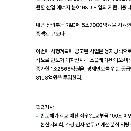
원할 산업·에너지 분야 R&D 사업의 지원내용·대
내년 산업부는 R&D에 5조7000억원을 지원한다
증액된 규모다.
이번에 시행계획에 공고된 사업은 융자방식으로 지
적으로 반도체·이차전지·디스플레이·바이오·미래차
증가한 1조2565억원을, 경제안보를 위한 공급망
8158억원을 투입한다.
관련기사
반도체가 학교 예산 좌우?…교부금 100조 이면
논산시의회, 추경 심사 앞두고 예산 분석 역량