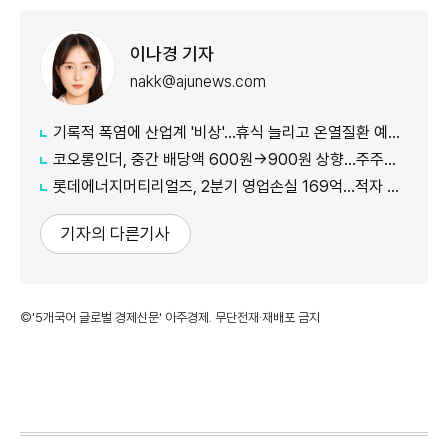
이나경 기자
nakk@ajunews.com
기록적 폭염에 산업계 '비상'…휴식 늘리고 온열질환 예방 총력
코오롱인더, 중간 배당액 600원→900원 상향...주주가치 제고 차원
롯데에너지머티리얼즈, 2분기 영업손실 169억...적자 지속
기자의 다른기사
©'5개국어 글로벌 경제신문' 아주경제. 무단전재·재배포 금지