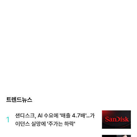
트렌드뉴스
샌디스크, AI 수요에 '매출 4.7배'…가
1
이던스 실망에 '주가는 하락'