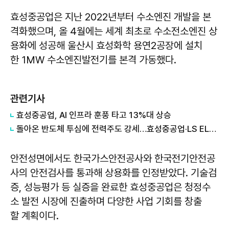
효성중공업은 지난 2022년부터 수소엔진 개발을 본
격화했으며, 올 4월에는 세계 최초로 수소전소엔진 상
용화에 성공해 울산시 효성화학 용연2공장에 설치
한 1MW 수소엔진발전기를 본격 가동했다.
관련기사
효성중공업, AI 인프라 훈풍 타고 13%대 상승
돌아온 반도체 투심에 전력주도 강세…효성중공업·LS ELECTRIC 20%대 급등
안전성면에서도 한국가스안전공사와 한국전기안전공
사의 안전검사를 통과해 상용화를 인정받았다. 기술검
증, 성능평가 등 실증을 완료한 효성중공업은 청정수
소 발전 시장에 진출하며 다양한 사업 기회를 창출
할 계획이다.