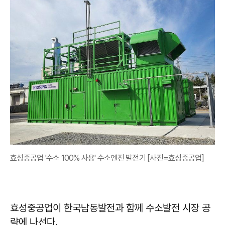
효성중공업 '수소 100% 사용' 수소엔진 발전기 [사진=효성중공업]
효성중공업이 한국남동발전과 함께 수소발전 시장 공
략에 나선다.