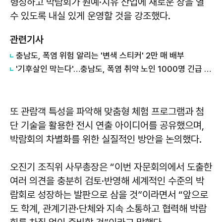
형성하고 박람회가 원예·치유 산업에 새로운 장을 열
수 있도록 내실 있게 운영할 것을 강조했다.
관련기사
충남도, 폭염 위험 알리는 '변색 스티커' 2만 매 배부
'기후살인 막는다'…충남도, 폭염 취약 노인 1000명 긴급 지원
또 관람객 특성을 파악해 맞춤형 체험 프로그램과 첨
단 기술을 활용한 전시 연출 아이디어를 공유했으며,
박람회의 차별화를 위한 실질적인 방안을 논의했다.
오진기
조직위 사무총장은 “이번 자문회의에서 도출한
여러 의견을 충분히 검토·반영해 세계적인 수준의 박
람회로 성장하는 발판으로 삼을 것”이라면서 “앞으로
도 학계, 관계기관·단체와 지속 소통하고 협력해 박람