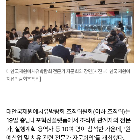
태안국제원예치유박람회 전문가 자문회의 장면[사진=태안국제원예
치유박람회조직위]
태안국제원예치유박람회 조직위원회(이하 조직위)는
19일 충남내포혁신플랫폼에서 조직위 관계자와 전문
가, 실행계획 용역사 등 10여 명이 참석한 가운데, ‘원
예산업 및 치유 관련 전문가 자문회의’를 개최했다.