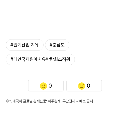
#원예산업·치유
#충남도
#태안국제원예치유박람회조직위
0
0
©'5개국어 글로벌 경제신문' 아주경제. 무단전재·재배포 금지