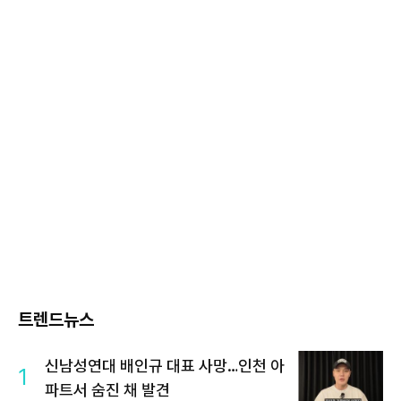
트렌드뉴스
신남성연대 배인규 대표 사망…인천 아
1
파트서 숨진 채 발견