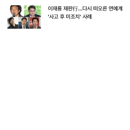
이재룡 재판行…다시 떠오른 연예계
'사고 후 미조치' 사례