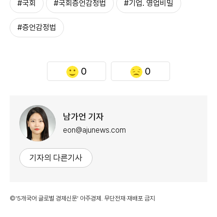
#국회
#국회증언감정법
#기업. 영업비밀
#증언감정법
0
0
남가언 기자
eon@ajunews.com
기자의 다른기사
©'5개국어 글로벌 경제신문' 아주경제. 무단전재·재배포 금지