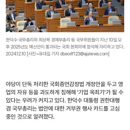
한덕수 국무총리와 최상목 경제부총리 등 국무위원들이 지난 10일 오
후 2025년도 예산안이 통과되는 국회 본회의에 참석해 자리하고 있다.
2024.12.10 [사진=유대길 기자 dbeorlf123@ajunews.com]
야당이 단독 처리한 국회증언감정법 개정안을 두고 영
업의 자유 등을 과도하게 침해해 '기업 옥죄기'가 될 수
있다는 우려가 커지고 있다. 한덕수 대통령 권한대행
겸 국무총리는 법안에 대한 거부권 행사 카드를 고심
중인 것으로 알려졌다.