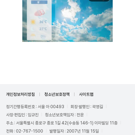
Unmute
개인정보처리방침
청소년보호정책
사이트맵
정기간행등록번호 : 서울 아 00493
회장·발행인 : 곽영길
사장·편집인 : 임규진
청소년보호책임자 : 전운
주소 : 서울특별시 종로구 종로 1길 42(수송동 146-1) 이마빌딩 11층
전화 : 02-767-1500
발행일자 : 2007년 11월 15일