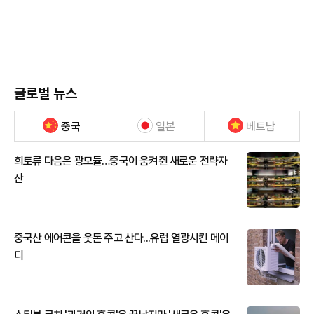
글로벌 뉴스
중국
일본
베트남
희토류 다음은 광모듈…중국이 움켜쥔 새로운 전략자
산
중국산 에어콘을 웃돈 주고 산다...유럽 열광시킨 메이
디