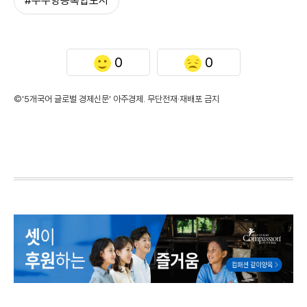
#우주항공복합도시
0
0
©'5개국어 글로벌 경제신문' 아주경제. 무단전재·재배포 금지