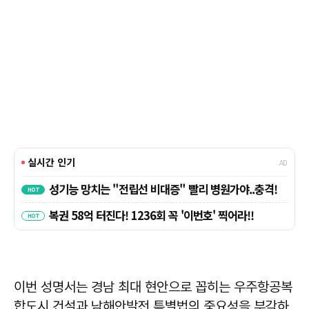
이번 성명서는 경남 최대 현안으로 꼽히는 우주항공복
합도시 건설과 남해안발전 특별법의 중요성을 부각하