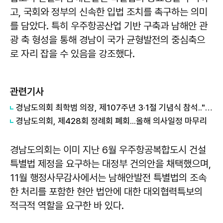
고, 국회와 정부의 신속한 입법 조치를 촉구하는 의미
를 담았다. 특히 우주항공산업 기반 구축과 남해안 관
광 축 형성을 통해 경남이 국가 균형발전의 중심축으
로 자리 잡을 수 있음을 강조했다.
관련기사
경남도의회 최학범 의장, 제107주년 3·1절 기념식 참석.."독립정신, 도민 삶 속으로"
경남도의회, 제428회 정례회 폐회...올해 의사일정 마무리
경남도의회는 이미 지난 6월 우주항공복합도시 건설
특별법 제정을 요구하는 대정부 건의안을 채택했으며,
11월 행정사무감사에서는 남해안발전 특별법의 조속
한 처리를 포함한 현안 법안에 대한 대외협력특보의
적극적 역할을 요구한 바 있다.