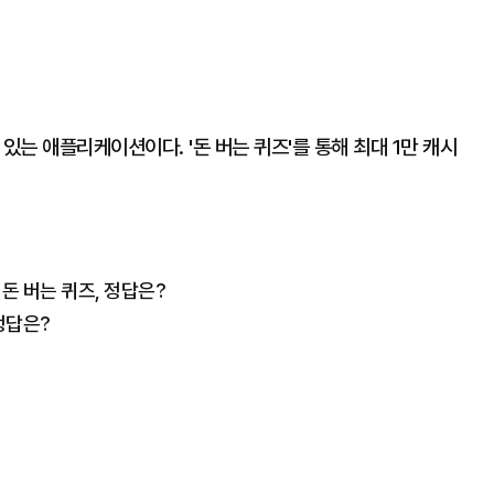
있는 애플리케이션이다. '돈 버는 퀴즈'를 통해 최대 1만 캐시
 돈 버는 퀴즈, 정답은?
정답은?