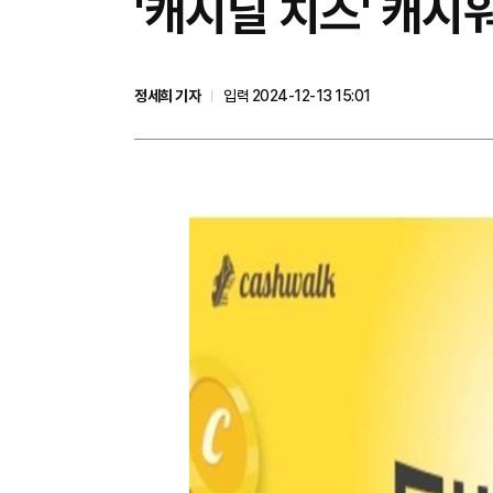
'캐시딜 치즈' 캐시
정세희 기자
입력 2024-12-13 15:01