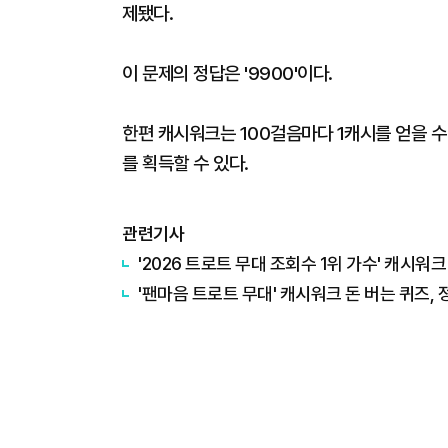
제됐다.
이 문제의 정답은 '9900'이다.
한편 캐시워크는 100걸음마다 1캐시를 얻을 수 
를 획득할 수 있다.
관련기사
'2026 트로트 무대 조회수 1위 가수' 캐시워크
'팬마음 트로트 무대' 캐시워크 돈 버는 퀴즈, 