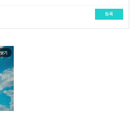
등록
보기
e