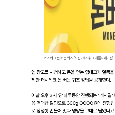
캐시워크 돈 버는 퀴즈 [사진=캐시워크 애플리케이션]
앱 광고를 시청하고 돈을 얻는 앱테크가 열풍을 타
제한 캐시워크 돈 버는 퀴즈 정답을 공개한다.
이날 오후 3시 '단 하루동안 진행되는 "캐시딜
음 역대급 할인으로 300g OOOO원에 진행됩
로 정성껏 만들어 맛과 영양을 그대로 담았다고 