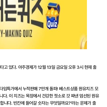
고 있다. 아주경제가 12월 13일 금요일 오후 3시 현재 출
" 타임특가에서 누적판매 7만개 돌파! 베스트상품 원유치즈 모
니다. 이 치즈는 목장에서 건강한 젓소로 갓 짜낸 엄선된 원유
합니다. 빈칸에 들어갈 숫자는 무엇일까요?'라는 문제가 출