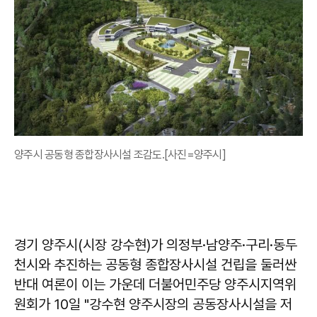
양주시 공동형 종합장사시설 조감도.[사진=양주시]
경기 양주시(시장 강수현)가 의정부·남양주·구리·동두
천시와 추진하는 공동형 종합장사시설 건립을 둘러싼
반대 여론이 이는 가운데 더불어민주당 양주시지역위
원회가 10일 "강수현 양주시장의 공동장사시설을 저