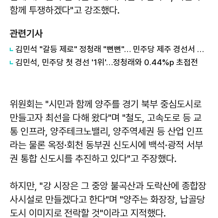
함께 투쟁하겠다"고 강조했다.
관련기사
김민석 "갈등 제로" 정청래 "뻔뻔"… 민주당 제주 경선서 격돌
김민석, 민주당 첫 경선 '1위'…정청래와 0.44%p 초접전
위원회는 "시민과 함께 양주를 경기 북부 중심도시로
만들고자 최선을 다해 왔다"며 "철도, 고속도로 등 교
통 인프라, 양주테크노밸리, 양주역세권 등 산업 인프
라는 물론 옥정·회천 동부권 신도시에 백석·광적 서부
권 통합 신도시를 추진하고 있다"고 주장했다.
하지만, "강 시장은 그 중앙 불곡산과 도락산에 종합장
사시설로 만들겠다고 한다"며 "양주는 화장장, 납골당
도시 이미지로 전락할 것"이라고 지적했다.