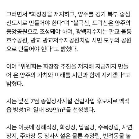
그러면서 "화장장을 저지하고, 양주를 경기 북부 중심
신도시로 만들어야 한다"며 "불곡산, 도락산은 양주의
중앙공원으로 조성돼야 하며, 광백저수지는 판교 율동
호수공원, 광교 광교저수지공원처럼 시민 모두의 공원
으로 만들어야 한다"고 밝혔다.
이어 "위원회는 화장장 추진을 저지해 지금까지 만들
어 온 양주의 가치와 미래를 시민과 함께 지키겠다"고
밝혔다.
시는 앞선 7월 종합장사시설 건립사업 후보지로 백석
읍 방성1리 일대 89만㎡를 선정했다.
시는 이곳에 장례식장, 화장장, 납골당, 수목장림, 자연
장지, 주차장 등 장사시설은 물론 휴양림, 반려동물 놀