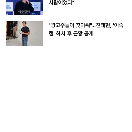
사람이었다"
"광고주들이 찾아줘"…진태현, '이숙
캠' 하차 후 근황 공개