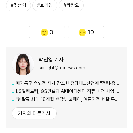
#맞춤형
#쇼핑탭
#카카오
0
10
박진영 기자
sunlight@ajunews.com
메가특구 속도전 재차 강조한 청와대…산업계 "전력·용수 확보부터 시작해야"
LS일렉트릭, GS건설과 AI데이터센터 직류 배전 사업 협력
"렌탈료 최대 18개월 반값"…코웨이, 여름가전 렌탈 특별 이벤트 진
기자의 다른기사