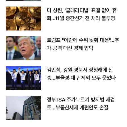
미 상원, '클래리티법' 표결 없이 휴
회…11월 중간선거 전 처리 불투명
트럼프 "이란에 수위 낮춰 대응"…추
가 공격 대신 경제 압박
김민석, 강원·경북서 정청래에 신
승…부울경·대구 제외 모두 웃었다
정부 ISA·주가누르기 방지법 재검
토…부동산세제 개편안도 손질