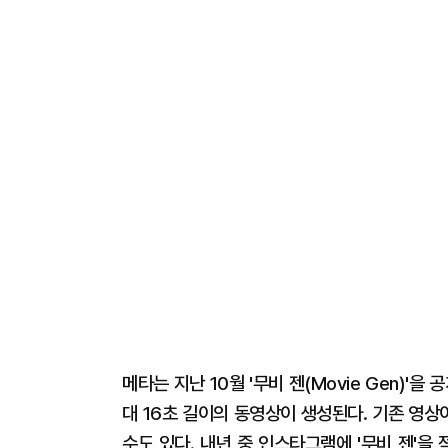
메타는 지난 10월 '무비 젠(Movie Gen)'
대 16초 길이의 동영상이 생성된다. 기존 영
수도 있다. 내년 중 인스타그램에 '무비 젠'을