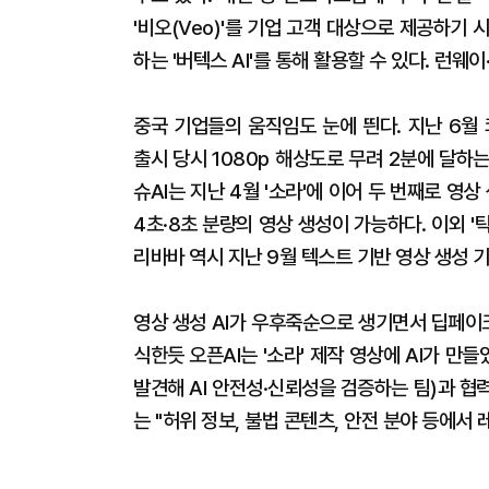
'비오(Veo)'를 기업 고객 대상으로 제공하기 시
하는 '버텍스 AI'를 통해 활용할 수 있다. 런
중국 기업들의 움직임도 눈에 띈다. 지난 6월 콰
출시 당시 1080p 해상도로 무려 2분에 달
슈AI는 지난 4월 '소라'에 이어 두 번째로 영상 
4초·8초 분량의 영상 생성이 가능하다. 이외 '
리바바 역시 지난 9월 텍스트 기반 영상 생성 
영상 생성 AI가 우후죽순으로 생기면서 딥페이
식한듯 오픈AI는 '소라' 제작 영상에 AI가 
발견해 AI 안전성·신뢰성을 검증하는 팀)과 협
는 "허위 정보, 불법 콘텐츠, 안전 분야 등에