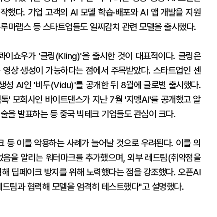
작했다. 기업 고객의 AI 모델 학습·배포와 AI 앱 개발을 지원
웨이·루마랩스 등 스타트업들도 일찌감치 관련 모델을 출시했다.
이쇼우가 '클링(Kling)'을 출시한 것이 대표적이다. 클링은
하는 영상 생성이 가능하다는 점에서 주목받았다. 스타트업인 센
생성 AI인 '비두(Vidu)'를 공개한 뒤 8월에 글로벌 출시했다.
틱톡' 모회사인 바이트댄스가 지난 7월 '지멩AI'를 공개했고 알
기술을 발표하는 등 중국 빅테크 기업들도 관심이 크다.
크 등 이를 악용하는 사례가 늘어날 것으로 우려된다. 이를 의
만들었음을 알리는 워터마크를 추가했으며, 외부 레드팀(취약점을
력해 딥페이크 방지를 위해 노력했다는 점을 강조했다. 오픈AI
서 레드팀과 협력해 모델을 엄격히 테스트했다"고 설명했다.