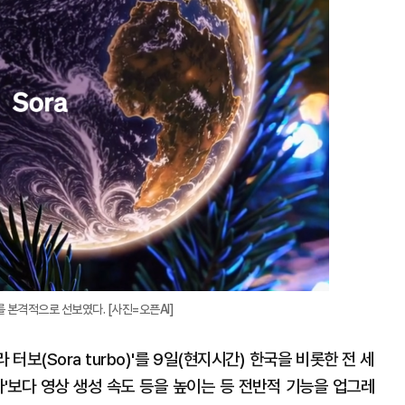
대
’를 본격적으로 선보였다. [사진=오픈AI]
 터보(Sora turbo)'를 9일(현지시간) 한국을 비롯한 전 세
라'보다 영상 생성 속도 등을 높이는 등 전반적 기능을 업그레