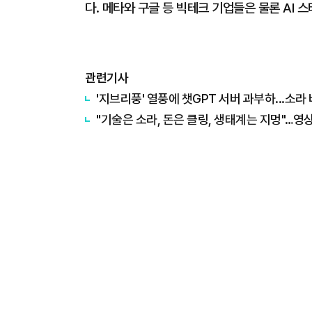
다. 메타와 구글 등 빅테크 기업들은 물론 AI 
관련기사
'지브리풍' 열풍에 챗GPT 서버 과부하...소라
"기술은 소라, 돈은 클링, 생태계는 지멍"…영상