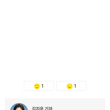
1
1
김지윤 기자