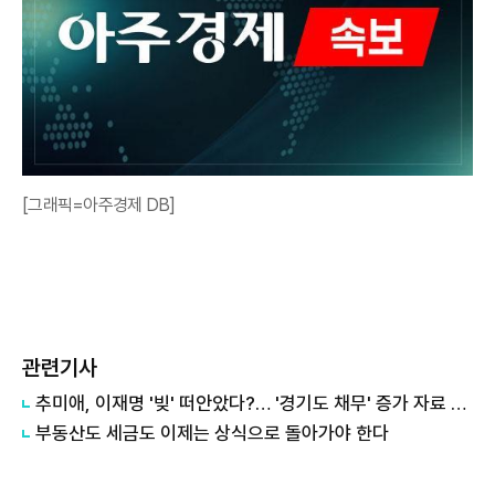
[그래픽=아주경제 DB]
관련기사
추미애, 이재명 '빚' 떠안았다?… '경기도 채무' 증가 자료 실시간 확산
부동산도 세금도 이제는 상식으로 돌아가야 한다