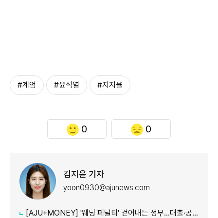
#계엄
#윤석열
#지지율
0
0
김지윤 기자
yoon0930@ajunews.com
[AJU+MONEY] '웨딩 페널티' 걷어내는 정부…대출·공공임대 불이익 줄인다