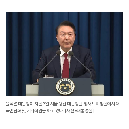
윤석열 대통령이 지난 3일 서울 용산 대통령실 청사 브리핑실에서 대
국민담화 및 기자회견을 하고 있다. [사진=대통령실]