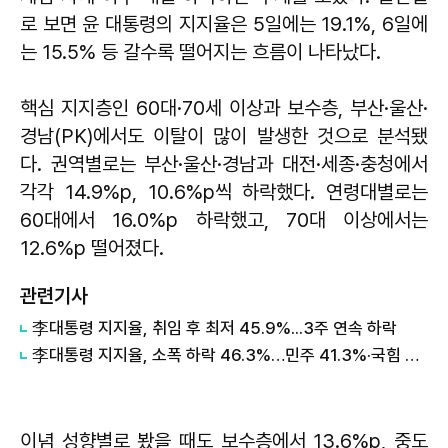
로 보면 윤 대통령의 지지율은 5일에는 19.1%, 6일에
는 15.5% 등 갈수록 떨어지는 흐름이 나타났다.
핵심 지지층인 60대·70세 이상과 보수층, 부산·울산·
경남(PK)에서도 이탈이 많이 발생한 것으로 분석됐
다. 권역별로는 부산·울산·경남과 대전·세종·충청에서
각각 14.9%p, 10.6%p씩 하락했다. 연령대별로는
60대에서 16.0%p 하락했고, 70대 이상에서는
12.6%p 떨어졌다.
관련기사
李대통령 지지율, 취임 후 최저 45.9%...3주 연속 하락
李대통령 지지율, 소폭 하락 46.3%…민주 41.3%·국힘 40.6%
이념 성향별로 봤을 때도 보수층에서 13.6%p, 중도