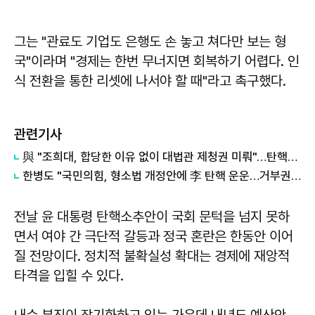
그는 "관료도 기업도 은행도 손 놓고 쳐다만 보는 형
국"이라며 "경제는 한번 무너지면 회복하기 어렵다. 인
식 전환을 통한 리셋에 나서야 할 때"라고 촉구했다.
관련기사
與 "조희대, 합당한 이유 없이 대법관 제청권 미뤄"…탄핵은 '신중'
한병도 "국민의힘, 형소법 개정안에 李 탄핵 운운…거부권 행사 겁박"
전날 윤 대통령 탄핵소추안이 국회 문턱을 넘지 못하
면서 여야 간 극단적 갈등과 정국 혼란은 한동안 이어
질 전망이다. 정치적 불확실성 확대는 경제에 재앙적
타격을 입힐 수 있다.
내수 부진이 장기화하고 있는 가운데 내년도 예산안