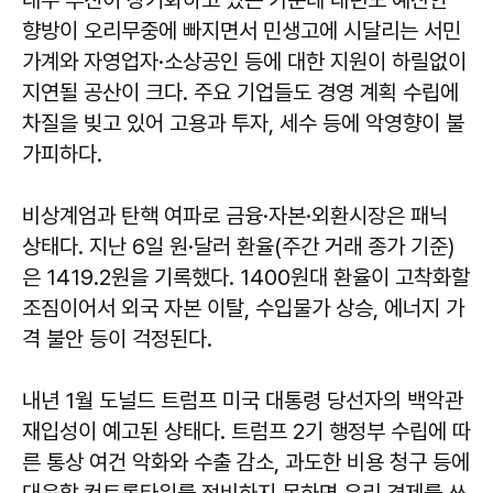
향방이 오리무중에 빠지면서 민생고에 시달리는 서민
가계와 자영업자·소상공인 등에 대한 지원이 하릴없이
지연될 공산이 크다. 주요 기업들도 경영 계획 수립에
차질을 빚고 있어 고용과 투자, 세수 등에 악영향이 불
가피하다.
비상계엄과 탄핵 여파로 금융·자본·외환시장은 패닉
상태다. 지난 6일 원·달러 환율(주간 거래 종가 기준)
은 1419.2원을 기록했다. 1400원대 환율이 고착화할
조짐이어서 외국 자본 이탈, 수입물가 상승, 에너지 가
격 불안 등이 걱정된다.
내년 1월 도널드 트럼프 미국 대통령 당선자의 백악관
재입성이 예고된 상태다. 트럼프 2기 행정부 수립에 따
른 통상 여건 악화와 수출 감소, 과도한 비용 청구 등에
대응할 컨트롤타워를 정비하지 못하면 우리 경제를 쓰