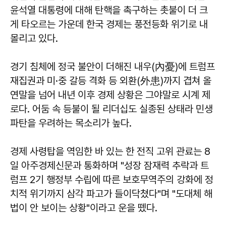
윤석열 대통령에 대해 탄핵을 촉구하는 촛불이 더 크
게 타오르는 가운데 한국 경제는 풍전등화 위기로 내
몰리고 있다.
경기 침체에 정국 불안이 더해진 내우(內憂)에 트럼프
재집권과 미·중 갈등 격화 등 외환(外患)까지 겹쳐 올
연말을 넘어 내년 이후 경제 상황은 그야말로 시계 제
로다. 어둠 속 등불이 될 리더십도 실종된 상태라 민생
파탄을 우려하는 목소리가 높다.
경제 사령탑을 역임한 바 있는 한 전직 고위 관료는 8
일 아주경제신문과 통화하며 "성장 잠재력 추락과 트
럼프 2기 행정부 수립에 따른 보호무역주의 강화에 정
치적 위기까지 삼각 파고가 들이닥쳤다"며 "도대체 해
법이 안 보이는 상황"이라고 운을 뗐다.