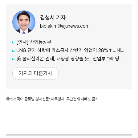
김성서 기자
biblekim@ajunews.com
[인사] 산업통상부
LNG 단가 하락에 가스공사 상반기 영업익 28%↑…해외사업 호조도 한몫
美 폴리실리콘 관세, 태양광 영향줄 듯…산업부 "韓 영향 최소화 협의"
기자의 다른기사
©'5개국어 글로벌 경제신문' 아주경제. 무단전재·재배포 금지