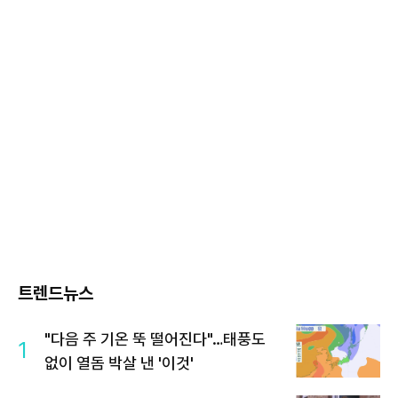
트렌드뉴스
"다음 주 기온 뚝 떨어진다"…태풍도
1
없이 열돔 박살 낸 '이것'