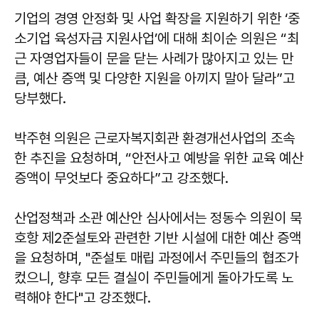
기업의 경영 안정화 및 사업 확장을 지원하기 위한 ‘중
소기업 육성자금 지원사업’에 대해
최이순
의원은 “최
근 자영업자들이 문을 닫는 사례가 많아지고 있는 만
큼, 예산 증액 및 다양한 지원을 아끼지 말아 달라”고
당부했다.
박주현
의원은 근로자복지회관 환경개선사업의 조속
한 추진을 요청하며, “안전사고 예방을 위한 교육 예산
증액이 무엇보다 중요하다”고 강조했다.
산업정책과 소관 예산안 심사에서는
정동수
의원이 묵
호항 제2준설토와 관련한 기반 시설에 대한 예산 증액
을 요청하며, "준설토 매립 과정에서 주민들의 협조가
컸으니, 향후 모든 결실이 주민들에게 돌아가도록 노
력해야 한다"고 강조했다.