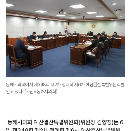
동해시의회에서 제348회 제2차 정례회 제6차 예산결산특별위원회를
열고 있다. [사진=동해시의회]
동해시의회 예산결산특별위원회(위원장 김향정)는 6
일 제348회 제2차 정례회 제6차 예산결산특별위원