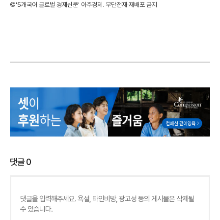
©'5개국어 글로벌 경제신문' 아주경제. 무단전재·재배포 금지
댓글
0