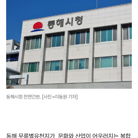
동해시청 전면간판. [사진=이동원 기자]
동해 무릉별유천지가, 문화와 산업이 어우러지는 복합