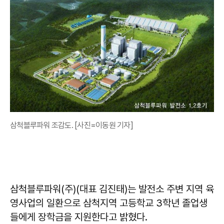
삼척블루파워 조감도. [사진=이동원 기자]
삼척블루파워(주)(대표 김진태)는 발전소 주변 지역 육
영사업의 일환으로 삼척지역 고등학교 3학년 졸업생
들에게 장학금을 지원한다고 밝혔다.