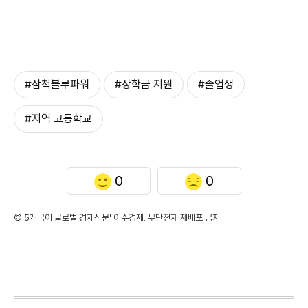
#삼척블루파워
#장학금 지원
#졸업생
#지역 고등학교
0
0
©'5개국어 글로벌 경제신문' 아주경제. 무단전재·재배포 금지