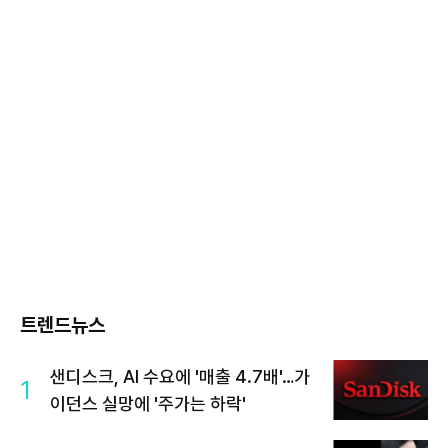
트렌드뉴스
샌디스크, AI 수요에 '매출 4.7배'…가
1
이던스 실망에 '주가는 하락'