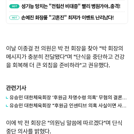
이날
이종걸
전 의원은 박 전 회장을 찾아 "박 회장의
메시지가 충분히 전달됐다"며 "단식을 중단하고 건강
을 회복해 더 큰 외침을 준비하라"고 권유했다.
관련기사
유승민 대한체육회장 '후원금 차명수령 의혹' 무혐의 결론…경찰 "증거불충분"
유승민 대한체육회장 "후원금 인센티브 의혹 사실이면 사퇴하겠다"
이에 박 전 회장은 "의원님 말씀에 따르겠다"며 단식
중단 의사를 밝혔다.