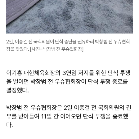
2일, 이종걸 전 국회의원이 단식 중단을 권유하러 박창범 전 우슈협회
장을 찾았다. [사진=박창범 전 우슈협회장]
이기흥 대한체육회장의 3연임 저지를 위한 단식 투쟁
을 벌이던 박창범 전 우슈협회장이 단식 투쟁 종료를
결정했다.
박창범 전 우슈협회장은 2일 이종걸 전 국회의원의 권
유를 받아들여 11일 간 이어오던 단식 투쟁을 종료했
다.