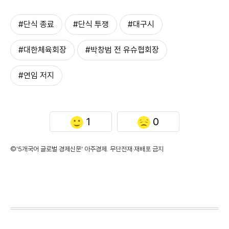
#단식 종료
#단식 투쟁
#대구시
#대한체육회장
#박창범 전 유슈협회장
#연임 저지
1
0
©'5개국어 글로벌 경제신문' 아주경제. 무단전재·재배포 금지