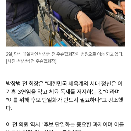
2일, 단식 11일째인 박창범 전 우슈협회장이 병원으로 이송 되고 있다.
[사진=박창범 전 우슈협회장]
박창범
전 회장은 "대한민국 체육계의 시대 정신은 이
기흥 3연임을 막고 체육 독재를 저지하는 것"이라며
"이를 위해 후보 단일화가 반드시 필요하다"고 강조했
다.
이 전 의원 역시 "후보 단일화는 중요한 과제이며 이를