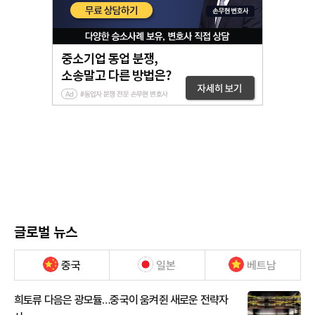
글로벌 뉴스
중국
일본
베트남
희토류 다음은 광모듈…중국이 움켜쥔 새로운 전략자