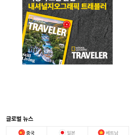
글로벌 뉴스
중국
일본
베트남