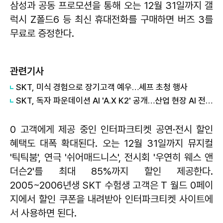
삼성과 공동 프로모션을 통해 오는 12월 31일까지 갤
럭시 Z폴드6 등 최신 휴대전화를 구매하면 버즈 3를
무료로 증정한다.
관련기사
SKT, 미식 경험으로 장기고객 예우…셰프 초청 행사
SKT, 독자 파운데이션 AI 'A.X K2' 공개…산업 현장 AI 전환 지원
0 고객에게 제공 중인 인터파크티켓 공연·전시 할인
혜택도 대폭 확대된다. 오는 12월 31일까지 뮤지컬
'틱틱붐', 연극 '쉬어매드니스', 전시회 '우연히 웨스 앤
더슨2'를 최대 85%까지 할인 제공한다.
2005~2006년생 SKT 수험생 고객은 T 월드 0페이
지에서 할인 쿠폰을 내려받아 인터파크티켓 사이트에
서 사용하면 된다.