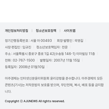
Unmute
개인정보처리방침
청소년보호정책
사이트맵
정기간행등록번호 : 서울 아 00493
회장·발행인 : 곽영길
사장·편집인 : 임규진
청소년보호책임자 : 전운
주소 : 서울특별시 종로구 종로 1길 42(수송동 146-1) 이마빌딩 11층
전화 : 02-767-1500
발행일자 : 2007년 11월 15일
등록일자 : 2008년 01월10일
아주경제는 인터넷신문윤리위원회 윤리강령을 준수합니다. 아주경제의 모든
콘텐츠(기사)는 저작권법의 보호를 받으며, 무단전재, 복사, 배포 등을 금지합
니다.
Copyright ⓒ AJUNEWS All rights reserved.