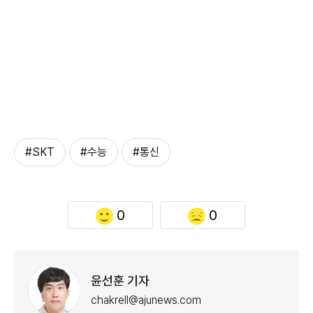
#SKT
#수능
#통신
0
0
윤선훈 기자
chakrell@ajunews.com