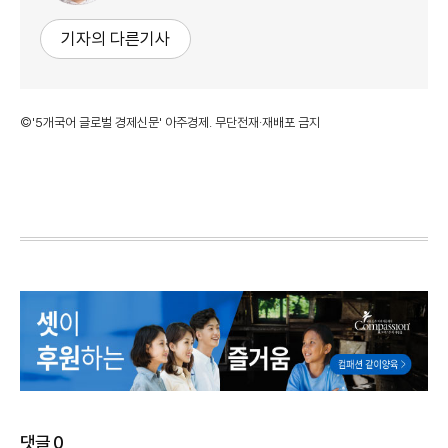
기자의 다른기사
©'5개국어 글로벌 경제신문' 아주경제. 무단전재·재배포 금지
댓글
0