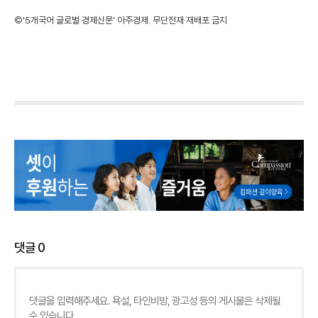
©'5개국어 글로벌 경제신문' 아주경제. 무단전재·재배포 금지
댓글
0