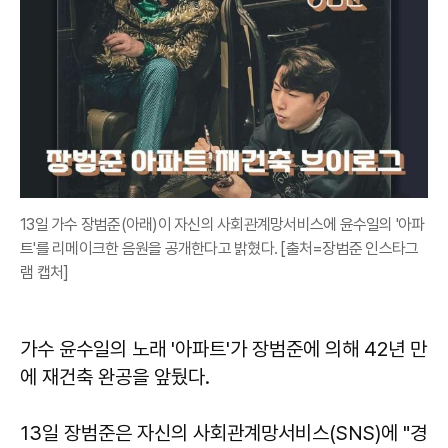
13일 가수 장범준(아래)이 자신의 사회관계망서비스에 윤수일의 '아파
트'를 리메이크한 음원을 공개한다고 밝혔다. [출처=장범준 인스타그
램 캡처]
가수 윤수일의 노래 '아파트'가 장범준에 의해 42년 만
에 재건축 완공을 앞뒀다.
13일 장범준은 자신의 사회관계망서비스(SNS)에 "경