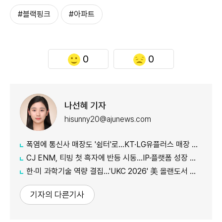
#블랙핑크
#아파트
0
0
나선혜 기자
hisunny20@ajunews.com
폭염에 통신사 매장도 '쉼터'로…KT·LG유플러스 매장 개방
CJ ENM, 티빙 첫 흑자에 반등 시동…IP·플랫폼 성장 가속
한·미 과학기술 역량 결집…'UKC 2026' 美 올랜도서 개막
기자의 다른기사