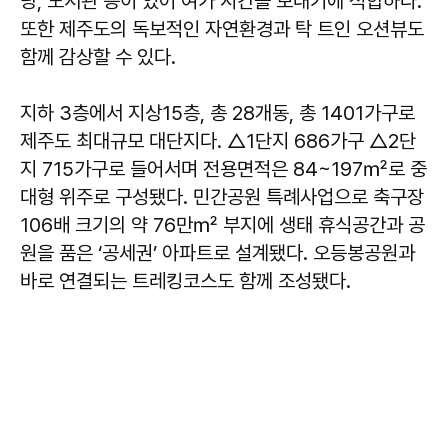
당, 도서관 등이 있어 여가 시간을 보내기에 적합하다.
또한 제주도의 독보적인 자연환경과 탁 트인 오션뷰도
함께 감상할 수 있다.
지하 3층에서 지상15층, 총 28개동, 총 1401가구로
제주도 최대규모 대단지다. △1단지 686가구 △2단
지 715가구로 들어서며 전용면적은 84~197㎡로 중
대형 위주로 구성됐다. 민간공원 특례사업으로 축구장
106배 크기의 약 76만㎡ 부지에 생태 휴식공간과 공
원을 품은 ‘공세권’ 아파트로 설계됐다. 오등봉공원과
바로 연결되는 트레킹코스도 함께 조성됐다.