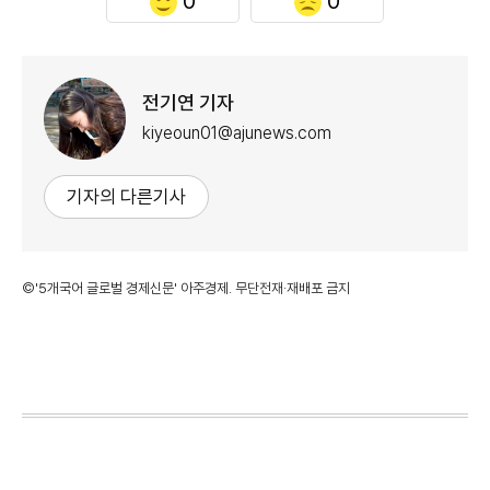
0
0
전기연 기자
kiyeoun01@ajunews.com
기자의 다른기사
©'5개국어 글로벌 경제신문' 아주경제. 무단전재·재배포 금지