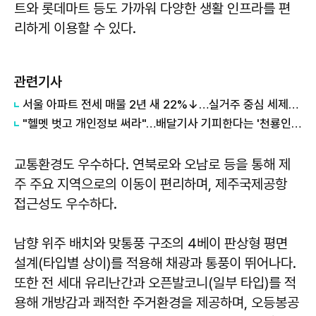
트와 롯데마트 등도 가까워 다양한 생활 인프라를 편
리하게 이용할 수 있다.
관련기사
서울 아파트 전세 매물 2년 새 22%↓…실거주 중심 세제개편, 월세화 부추기나
"헬멧 벗고 개인정보 써라"…배달기사 기피한다는 '천룡인 아파트' 논란
교통환경도 우수하다. 연북로와 오남로 등을 통해 제
주 주요 지역으로의 이동이 편리하며, 제주국제공항
접근성도 우수하다.
남향 위주 배치와 맞통풍 구조의 4베이 판상형 평면
설계(타입별 상이)를 적용해 채광과 통풍이 뛰어나다.
또한 전 세대 유리난간과 오픈발코니(일부 타입)를 적
용해 개방감과 쾌적한 주거환경을 제공하며, 오등봉공