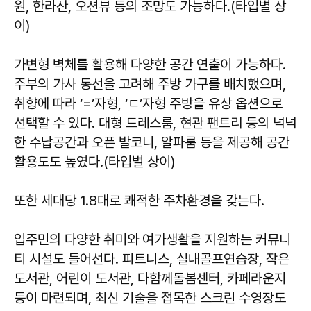
원, 한라산, 오션뷰 등의 조망도 가능하다.(타입별 상
이)
가변형 벽체를 활용해 다양한 공간 연출이 가능하다.
주부의 가사 동선을 고려해 주방 가구를 배치했으며,
취향에 따라 ‘=’자형, ‘ㄷ’자형 주방을 유상 옵션으로
선택할 수 있다. 대형 드레스룸, 현관 팬트리 등의 넉넉
한 수납공간과 오픈 발코니, 알파룸 등을 제공해 공간
활용도도 높였다.(타입별 상이)
또한 세대당 1.8대로 쾌적한 주차환경을 갖는다.
입주민의 다양한 취미와 여가생활을 지원하는 커뮤니
티 시설도 들어선다. 피트니스, 실내골프연습장, 작은
도서관, 어린이 도서관, 다함께돌봄센터, 카페라운지
등이 마련되며, 최신 기술을 접목한 스크린 수영장도