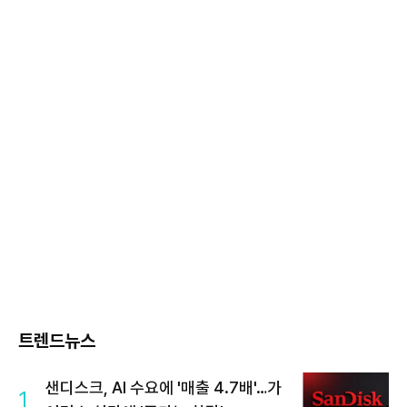
트렌드뉴스
샌디스크, AI 수요에 '매출 4.7배'…가
1