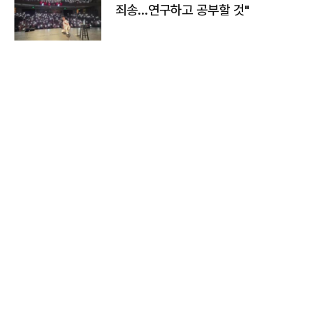
죄송…연구하고 공부할 것"