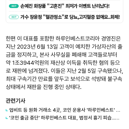
한편 이 대표를 포함한 하루인베스트코리아 경영진은
지난 2023년 6월 13일 고객이 예치한 가상자산의 출
금을 정지하고, 본사 사무실을 폐쇄해 고객들로부터
약 1조3944억원의 재산상 이득을 취득한 혐의 등으
로 재판에 넘겨졌다. 이들은 지난 2월 5일 구속됐으나,
최대 구속기간 만료를 앞두고 보석으로 석방돼 불구속
상태에서 재판을 진행 중인 상태다.
관련기사
업비트 등 원화 거래소 4곳, 코인 운용사 '하루인베스트' 출금 긴급 제동
'코인 출금 중단' 하루인베스트 대표, 법정서 흉기 피습...범인 검거