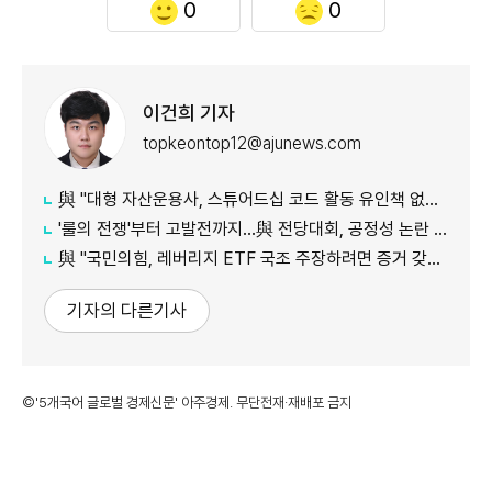
0
0
이건희 기자
topkeontop12@ajunews.com
與 "대형 자산운용사, 스튜어드십 코드 활동 유인책 없다고 해"
'룰의 전쟁'부터 고발전까지…與 전당대회, 공정성 논란 계속
​​​​​​​與 "국민의힘, 레버리지 ETF 국조 주장하려면 증거 갖고 와야"
기자의 다른기사
©'5개국어 글로벌 경제신문' 아주경제. 무단전재·재배포 금지