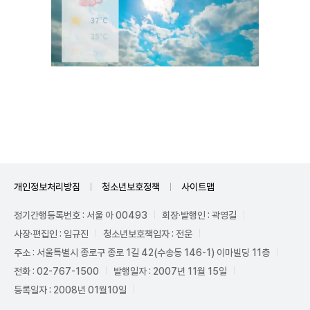
Unmute
개인정보처리방침
청소년보호정책
사이트맵
정기간행등록번호 : 서울 아 00493
회장·발행인 : 곽영길
사장·편집인 : 임규진
청소년보호책임자 : 전운
주소 : 서울특별시 종로구 종로 1길 42(수송동 146-1) 이마빌딩 11층
전화 : 02-767-1500
발행일자 : 2007년 11월 15일
등록일자 : 2008년 01월10일