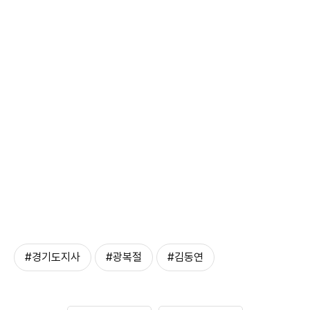
#경기도지사
#광복절
#김동연