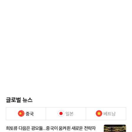
글로벌 뉴스
중국
일본
베트남
희토류 다음은 광모듈…중국이 움켜쥔 새로운 전략자