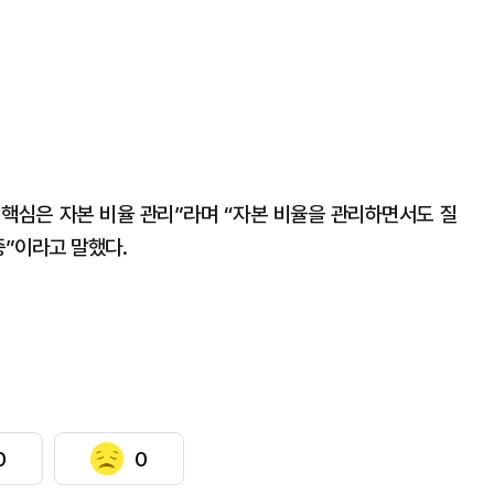
 핵심은 자본 비율 관리”라며 “자본 비율을 관리하면서도 질
중”이라고 말했다.
0
0