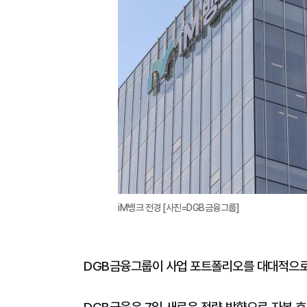
iM뱅크 전경 [사진=DGB금융그룹]
DGB금융그룹이 사업 포트폴리오를 대대적으로 