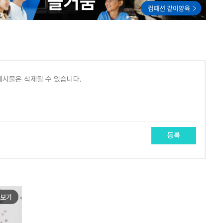
등록
보기