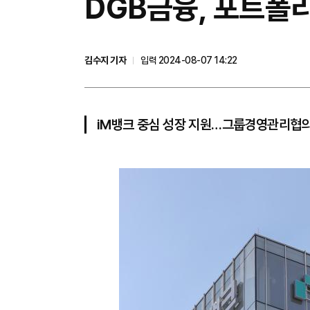
DGB금융, 포트폴리
김수지 기자
입력 2024-08-07 14:22
iM뱅크 중심 성장 지원…그룹경영관리협의