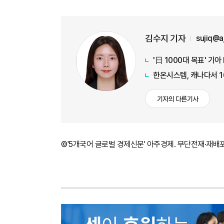
김수지 기자
sujiq@
'日 1000대 목표' 기
한온시스템, 캐나다서 
기자의 다른기사
©'5개국어 글로벌 경제신문' 아주경제. 무단전재·재배