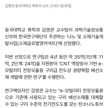
김영관 동국대학교 화학과 교수. [사진=동국대]
동국대학교 화학과 김영관 교수팀이 과학기술정보통
신부와 한국연구재단이 주관하는 '나노 및 소재기술개
발사업(소재글로벌영커넥트)'에 선정됐다.
이번 선정으로 연구팀은 4년 동안 약 35억(1단계: 11
억, 2단계: 24억)을 지원받아 'CNT 액정방사 기반 e-
모빌리티 전장모듈용 구리급 전도성 경량복합 배선소
재 개발에 관한 연구'를 수행한다.
연구책임자인 김영관 교수는 "e-모빌리티 전장모듈용
으로 기존에 사용되고 있는 구리 배선소재를 대체할
수 있는 구리 수준의 전기전도도를 갖는 탄소나노튜브