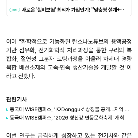
이어 "화학적으로 기능화된 탄소나노튜브의 용액공정
기반 섬유화, 전기화학적 처리과정을 통한 구리의 복
합화, 절연성 고분자 코팅과정을 아울러 차세대 경량
복합 배선소재의 고속·연속 생산기술을 개발할 것"이
라고 전했다.
관련기사
동국대 WISE캠퍼스, 'I♡Dongguk' 상징물 공개…지역 상생 랜드마크 조성
동국대 WISE캠퍼스, '2026 형산강 연등문화축제' 개최
이번 연구는 급격하게 성장하고 있는 전기차와 같은