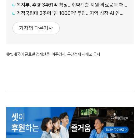
복지부, 추경 3461억 확정…취약계층 지원·의료공백 해소 강화
거점국립대 3곳에 '연 1000억' 투입…지역 성장·AI 인재 거점 육성
기자의 다른기사
©'5개국어 글로벌 경제신문' 아주경제. 무단전재·재배포 금지