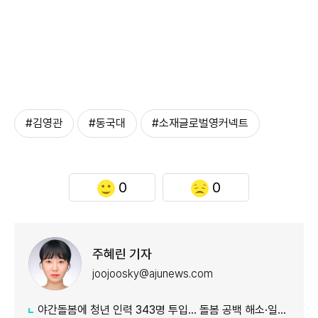
#김영관
#동국대
#소재글로벌영커넥트
0
0
주혜린 기자
joojoosky@ajunews.com
야간돌봄에 청년 인력 343명 투입… 돌봄 공백 해소·일자리 확대 추진