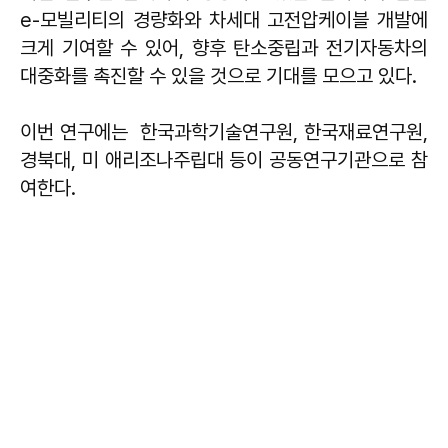
e-모빌리티의 경량화와 차세대 고전압케이블 개발에
크게 기여할 수 있어, 향후 탄소중립과 전기자동차의
대중화를 촉진할 수 있을 것으로 기대를 모으고 있다.
이번 연구에는 한국과학기술연구원, 한국재료연구원,
경북대, 미 애리조나주립대 등이 공동연구기관으로 참
여한다.