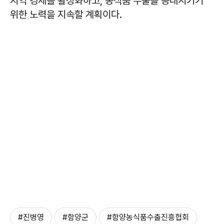
지역 경제를 활성화하고, 농식품 수출을 증대시키기
위한 노력을 지속할 계획이다.
#진병영
#함양군
#함양농식품수출진흥협회