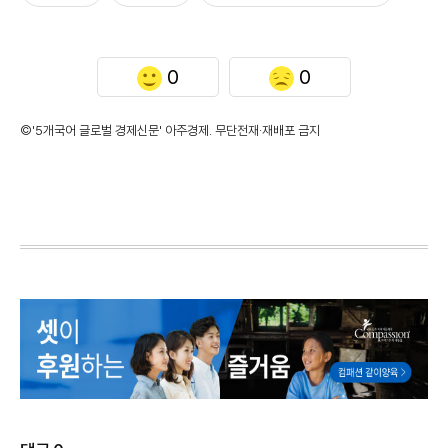
0
0
©'5개국어 글로벌 경제신문' 아주경제. 무단전재·재배포 금지