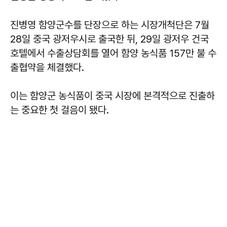
진병영 함양군수를 단장으로 하는 시장개척단은 7월
28일 중국 광저우시로 출국한 뒤, 29일 광저우 건국
호텔에서 수출상담회를 열어 함양 농식품 157만 불 수
출협약을 체결했다.
이는 함양군 농식품이 중국 시장에 본격적으로 진출하
는 중요한 첫 걸음이 됐다.