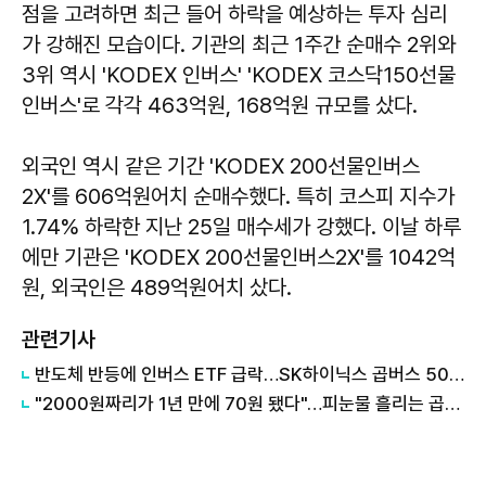
점을 고려하면 최근 들어 하락을 예상하는 투자 심리
가 강해진 모습이다. 기관의 최근 1주간 순매수 2위와
3위 역시 'KODEX 인버스' 'KODEX 코스닥150선물
인버스'로 각각 463억원, 168억원 규모를 샀다.
외국인 역시 같은 기간 'KODEX 200선물인버스
2X'를 606억원어치 순매수했다. 특히 코스피 지수가
1.74% 하락한 지난 25일 매수세가 강했다. 이날 하루
에만 기관은 'KODEX 200선물인버스2X'를 1042억
원, 외국인은 489억원어치 샀다.
관련기사
반도체 반등에 인버스 ETF 급락…SK하이닉스 곱버스 50%↓
"2000원짜리가 1년 만에 70원 됐다"…피눈물 흘리는 곱버스 투자자들 外