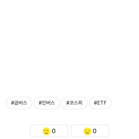
#곱버스
#인버스
#코스피
#ETF
0
0