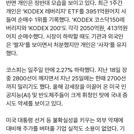
반면 개인은 정반대 모습을 보이고 있다. 최근 1주간
개인은 'KODEX 레버리지' ETF를 3951억원어치 사
들여 순매수 1위를 기록했다. 'KODEX 코스닥150레
버리지와 'KODEX 200'도 각각 2050억원, 413억원
어치 순매수했다. 시장이 하락할 때도 기관과 외국인
은 '팔자'를 보이면서 처분했지만 개인은 '사자'를 유지
했다.
코스피는 일주일 만에 2.27% 하락했다. 지난 18일 장
중 2800선이 깨지면서 지난 25일에는 한때 2700선
까지 밀리기도 했다. 올해 강세장을 이끌어 온 미국 인
공지능(AI) 및 반도체주들이 크게 휘청인 탓에 국내 증
시도 약세를 보이고 있다.
미국 대통령 선거 등 불확실성을 키우는 외부 악재에
대비해 주가를 버텨줄 기업 실적도 소용이 없었다. 기