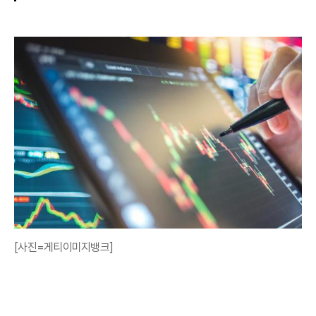
[사진=게티이미지뱅크]