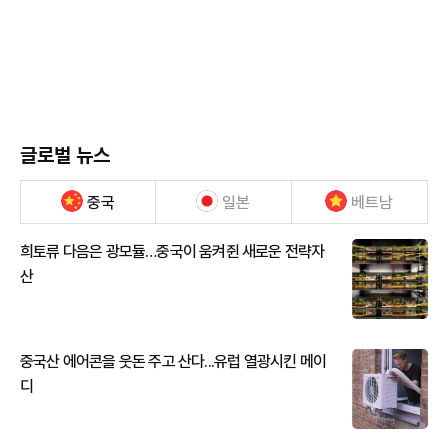
글로벌 뉴스
중국
일본
베트남
희토류 다음은 광모듈…중국이 움켜쥔 새로운 전략자
산
중국산 에어콘을 웃돈 주고 산다...유럽 열광시킨 메이
디