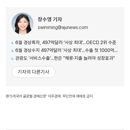
장수영 기자
swimming@ajunews.com
6월 경상흑자, 497억달러 '사상 최대'…OECD 2위 수준
6월 경상수지 497억달러 '사상 최대'…수출 첫 1000억달러 돌파
관광도 '서비스수출'…한은 "체류·지출 늘려야 성장효과"
기자의 다른기사
©'5개국어 글로벌 경제신문' 아주경제. 무단전재·재배포 금지