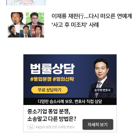
이재룡 재판行…다시 떠오른 연예계
'사고 후 미조치' 사례