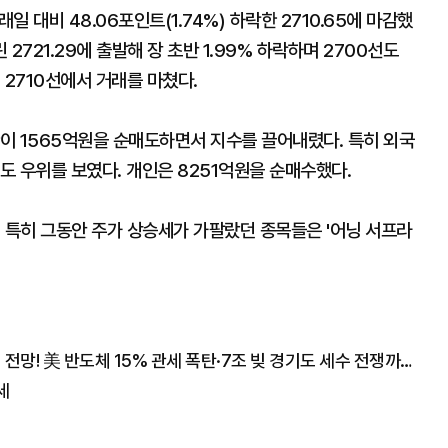
 대비 48.06포인트(1.74%) 하락한 2710.65에 마감했
린 2721.29에 출발해 장 초반 1.99% 하락하며 2700선도
 2710선에서 거래를 마쳤다.
이 1565억원을 순매도하면서 지수를 끌어내렸다. 특히 외국
 우위를 보였다. 개인은 8251억원을 순매수했다.
 특히 그동안 주가 상승세가 가팔랐던 종목들은 '어닝 서프라
"폭락장에도 코스피 1만2천 간다" 월가의 충격 전망! 美 반도체 15% 관세 폭탄·7조 빚 경기도 세수 전쟁까지
세