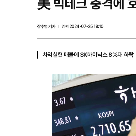
美 빅테크 충격에 호
장수영 기자
입력 2024-07-25 18:10
차익실현 매물에 SK하이닉스 8%대 하락