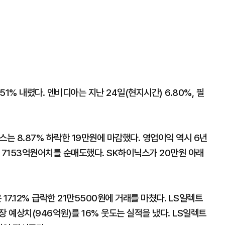
51% 내렸다. 엔비디아는 지난 24일(현지시간) 6.80%, 필
스는 8.87% 하락한 19만원에 마감했다. 영업이익 역시 6년
7153억원어치를 순매도했다. SK하이닉스가 20만원 아래
17.12% 급락한 21만5500원에 거래를 마쳤다. LS일렉트
 예상치(946억원)를 16% 웃도는 실적을 냈다. LS일렉트