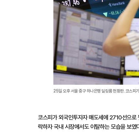
25일 오후 서울 중구 하나은행 딜링룸 현황판. 코스피가 
코스피가 외국인투자자 매도세에 2710선으로 
락하자 국내 시장에서도 이탈하는 모습을 보였