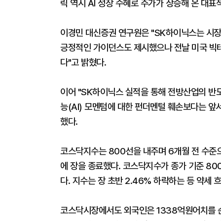
릭 역시 AI 성장 수혜로 주가가 상승해 온 대표
이경민 대신증권 연구원은 "SK하이닉스는 시장
긍정적인 가이던스도 제시했으나 전날 미국 빅테
다"고 밝혔다.
이어 "SK하이닉스 실적을 통해 전방산업의 반
능(AI) 모멘텀에 대한 펀더멘털 훼손보다는 
했다.
코스닥지수는 800선을 내주며 6개월 전 수준으로 
에 장을 종료했다. 코스닥지수가 종가 기준 800
다. 지수는 장 초반 2.46% 하락하는 등 약세 
코스닥시장에서도 외국인은 1338억원어치를 순