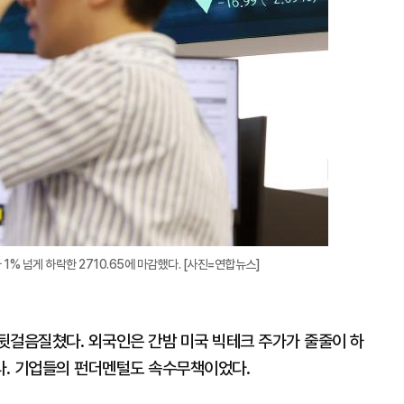
1% 넘게 하락한 2710.65에 마감했다. [사진=연합뉴스]
뒷걸음질쳤다. 외국인은 간밤 미국 빅테크 주가가 줄줄이 하
다. 기업들의 펀더멘털도 속수무책이었다.