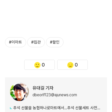
#이마트
#집관
#할인
0
0
유대길 기자
dbeorlf123@ajunews.com
추석 선물을 농협하나로마트에서…추석 선물세트 사전예약 실시