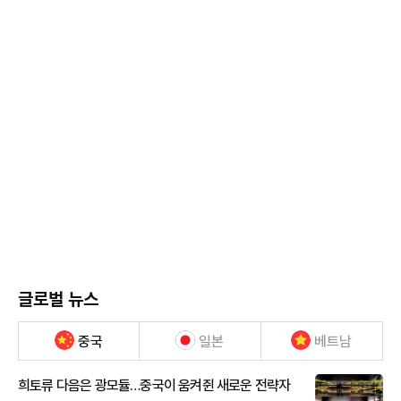
글로벌 뉴스
중국
일본
베트남
희토류 다음은 광모듈…중국이 움켜쥔 새로운 전략자