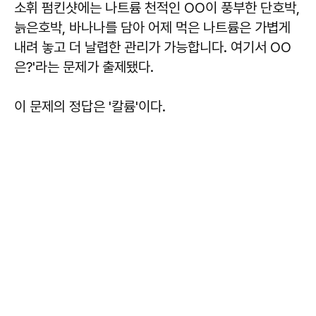
소휘 펌킨샷에는 나트륨 천적인 OO이 풍부한 단호박,
늙은호박, 바나나를 담아 어제 먹은 나트륨은 가볍게
내려 놓고 더 날렵한 관리가 가능합니다. 여기서 OO
은?'라는 문제가 출제됐다.
이 문제의 정답은 '칼륨'이다.