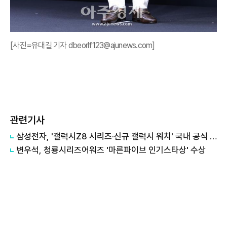
[사진=유대길 기자 dbeorlf123@ajunews.com]
관련기사
삼성전자, '갤럭시Z8 시리즈·신규 갤럭시 워치' 국내 공식 출시
변우석, 청룡시리즈어워즈 '마른파이브 인기스타상' 수상