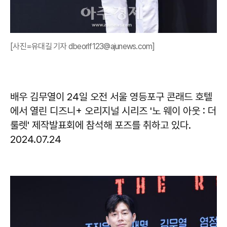
[사진=유대길 기자 dbeorlf123@ajunews.com]
배우 김무열이 24일 오전 서울 영등포구 콘래드 호텔
에서 열린 디즈니+ 오리지널 시리즈 '노 웨이 아웃 : 더
룰렛' 제작발표회에 참석해 포즈를 취하고 있다.
2024.07.24