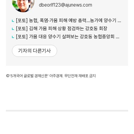
dbeorlf123@ajunews.com
[포토] 농협, 폭염·가뭄 피해 예방 총력…농가에 양수기 지원
[포토] 김해 가뭄 피해 상황 점검하는 강호동 회장
[포토] 가뭄 대응 양수기 살펴보는 강호동 농협중앙회 회장
기자의 다른기사
©'5개국어 글로벌 경제신문' 아주경제. 무단전재·재배포 금지