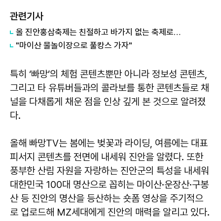
관련기사
올 진안홍삼축제는 친절하고 바가지 없는 축제로…
"마이산 물놀이장으로 풀캉스 가자"
특히 ‘빠망’의 체험 콘텐츠뿐만 아니라 정보성 콘텐츠,
그리고 타 유튜버들과의 콜라보를 통한 콘텐츠들로 채
널을 다채롭게 채운 점을 인상 깊게 본 것으로 알려졌
다.
올해 빠망TV는 봄에는 벚꽃과 라이딩, 여름에는 대표
피서지 콘텐츠를 전면에 내세워 진안을 알렸다. 또한
풍부한 산림 자원을 자랑하는 진안군의 특성을 내세워
대한민국 100대 명산으로 꼽히는 마이산·운장산·구봉
산 등 진안의 명산을 등산하는 숏폼 영상을 주기적으
로 업로드해 MZ세대에게 진안의 매력을 알리고 있다.