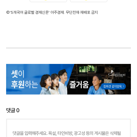
©'5개국어 글로벌 경제신문' 아주경제. 무단전재·재배포 금지
댓글
0