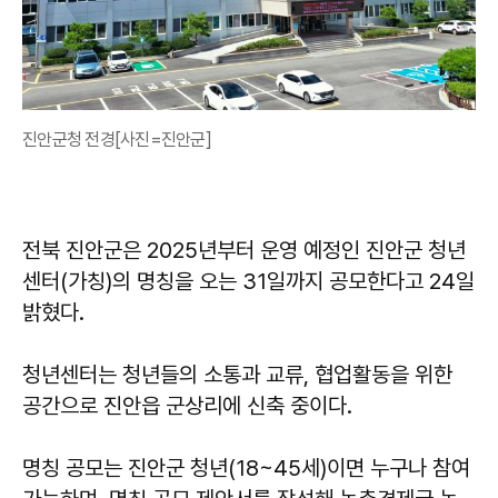
진안군청 전경[사진=진안군]
전북 진안군은 2025년부터 운영 예정인 진안군 청년
센터(가칭)의 명칭을 오는 31일까지 공모한다고 24일
밝혔다.
청년센터는 청년들의 소통과 교류, 협업활동을 위한
공간으로 진안읍 군상리에 신축 중이다.
명칭 공모는 진안군 청년(18~45세)이면 누구나 참여