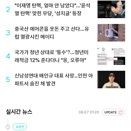
"이재명 탄핵, 얼마 안 남았다"...'윤석
2
열 탄핵' 맞힌 무당, '성지글' 등장
중국산 에어콘을 웃돈 주고 산다...유
3
럽 열광시킨 메이디
국가가 청년 상대로 '통수'?...청년미
4
래적금 12% 준다더니 "응, 오류야"
신남성연대 배인규 대표 사망…인천 아
5
파트서 숨진 채 발견
실시간 뉴스
08.07 01:20
UPDATE
4분전