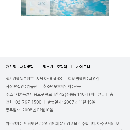
Mute
개인정보처리방침
청소년보호정책
사이트맵
정기간행등록번호 : 서울 아 00493
회장·발행인 : 곽영길
사장·편집인 : 임규진
청소년보호책임자 : 전운
주소 : 서울특별시 종로구 종로 1길 42(수송동 146-1) 이마빌딩 11층
전화 : 02-767-1500
발행일자 : 2007년 11월 15일
등록일자 : 2008년 01월10일
아주경제는 인터넷신문윤리위원회 윤리강령을 준수합니다. 아주경제의 모든