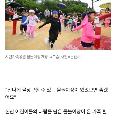
시민가족공원 물놀이장 개장 ㅁ모습[사진=논산시]
“신나게 물장구칠 수 있는 물놀이장이 있었으면 좋겠
어요”
논산 어린이들의 바람을 담은 물놀이장이 온 가족 힐