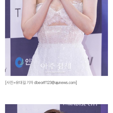
[사진=유대길 기자 dbeorlf123@ajunews.com]