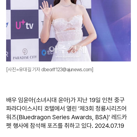
[사진=유대길 기자 dbeorlf123@ajunews.com]
배우 임윤아(소녀시대 윤아)가 지난 19일 인천 중구
파라다이스시티 호텔에서 열린 '제3회 청룡시리즈어
워즈(Bluedragon Series Awards, BSA)' 레드카
펫 행사에 참석해 포즈를 취하고 있다. 2024.07.19