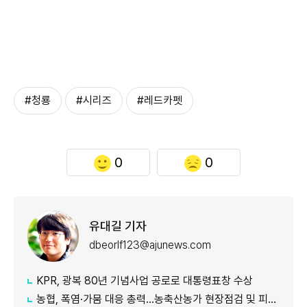
#청룡
#시리즈
#레드카펫
0
0
유대길 기자
dbeorlf123@ajunews.com
KPR, 광복 80년 기념사업 공로로 대통령표창 수상
농협, 폭염·가뭄 대응 총력...농축산농가 현장점검 및 피해 예방 강화