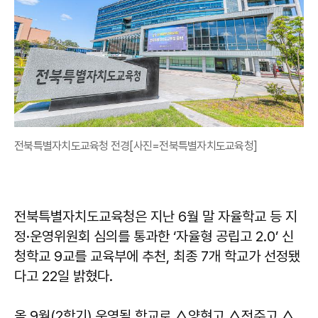
전북특별자치도교육청 전경[사진=전북특별자치도교육청]
전북특별자치도교육청은 지난 6월 말 자율학교 등 지
정·운영위원회 심의를 통과한 ‘자율형 공립고 2.0’ 신
청학교 9교를 교육부에 추천, 최종 7개 학교가 선정됐
다고 22일 밝혔다.
올 9월(2학기) 운영될 학교로 △양현고 △전주고 △