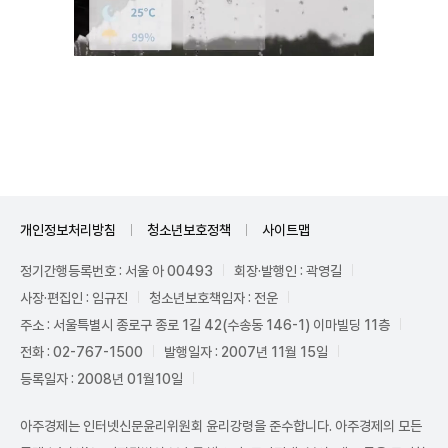
Unmute
개인정보처리방침
청소년보호정책
사이트맵
정기간행등록번호 : 서울 아 00493
회장·발행인 : 곽영길
사장·편집인 : 임규진
청소년보호책임자 : 전운
주소 : 서울특별시 종로구 종로 1길 42(수송동 146-1) 이마빌딩 11층
전화 : 02-767-1500
발행일자 : 2007년 11월 15일
등록일자 : 2008년 01월10일
아주경제는 인터넷신문윤리위원회 윤리강령을 준수합니다. 아주경제의 모든