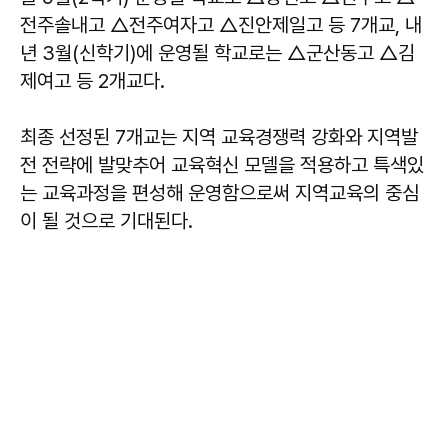
전주솔내고 △전주여자고 △진안제일고 등 7개교, 내
년 3월(신학기)에 운영될 학교로는 △군산동고 △김
제여고 등 2개교다.
최종 선정된 7개교는 지역 교육경쟁력 강화와 지역발
전 전략에 발맞추어 교육혁신 모델을 적용하고 특색있
는 교육과정을 편성해 운영함으로써 지역교육의 중심
이 될 것으로 기대된다.