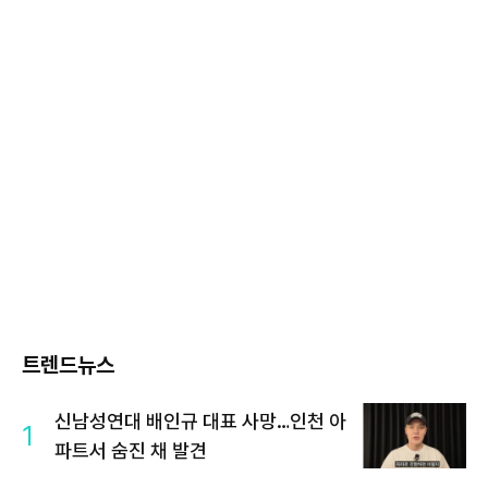
트렌드뉴스
신남성연대 배인규 대표 사망…인천 아
1
파트서 숨진 채 발견