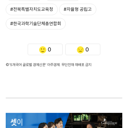
#전북특별자치도교육청
#자율형 공립고
#한국과학기술단체총연합회
0
0
©'5개국어 글로벌 경제신문' 아주경제. 무단전재·재배포 금지