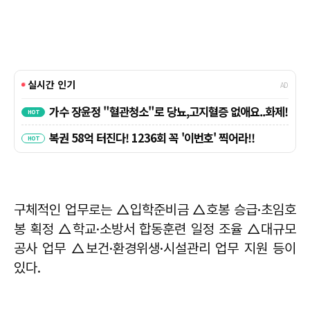
구체적인 업무로는 △입학준비금 △호봉 승급·초임호
봉 획정 △학교·소방서 합동훈련 일정 조율 △대규모
공사 업무 △보건·환경위생·시설관리 업무 지원 등이
있다.