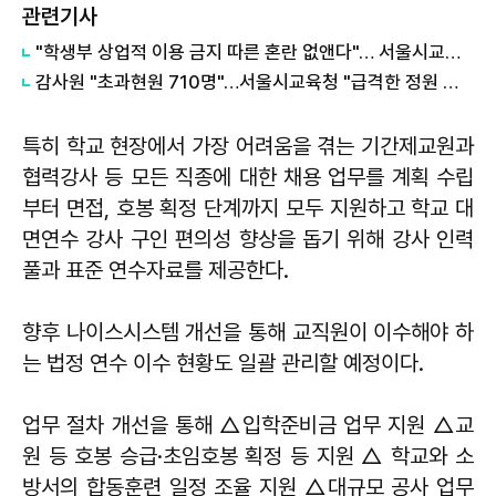
관련기사
"학생부 상업적 이용 금지 따른 혼란 없앤다"… 서울시교육청, 공교육 수시 지원 강화
감사원 "초과현원 710명"…서울시교육청 "급격한 정원 감축 때문…과원 줄이고 있어" 해명
특히 학교 현장에서 가장 어려움을 겪는 기간제교원과
협력강사 등 모든 직종에 대한 채용 업무를 계획 수립
부터 면접, 호봉 획정 단계까지 모두 지원하고 학교 대
면연수 강사 구인 편의성 향상을 돕기 위해 강사 인력
풀과 표준 연수자료를 제공한다.
향후 나이스시스템 개선을 통해 교직원이 이수해야 하
는 법정 연수 이수 현황도 일괄 관리할 예정이다.
업무 절차 개선을 통해 △입학준비금 업무 지원 △교
원 등 호봉 승급·초임호봉 획정 등 지원 △ 학교와 소
방서의 합동훈련 일정 조율 지원 △대규모 공사 업무