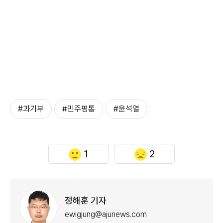
#과기부
#민주평통
#윤석열
1
2
정해훈 기자
ewigjung@ajunews.com