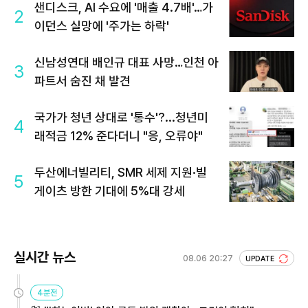
샌디스크, AI 수요에 '매출 4.7배'…가
2
이던스 실망에 '주가는 하락'
신남성연대 배인규 대표 사망…인천 아
3
파트서 숨진 채 발견
국가가 청년 상대로 '통수'?...청년미
4
래적금 12% 준다더니 "응, 오류야"
두산에너빌리티, SMR 세제 지원·빌
5
게이츠 방한 기대에 5%대 강세
실시간 뉴스
08.06 20:27
UPDATE
4분전