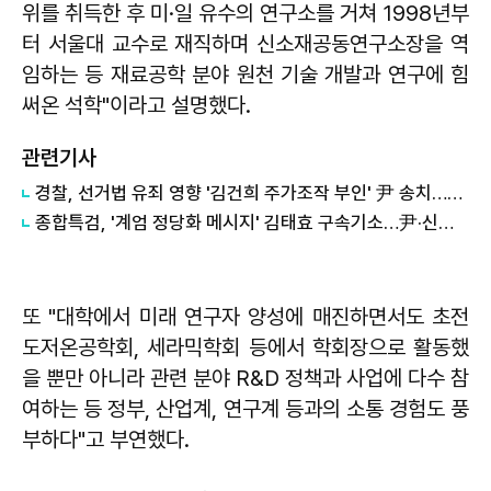
위를 취득한 후 미·일 유수의 연구소를 거쳐 1998년부
터 서울대 교수로 재직하며 신소재공동연구소장을 역
임하는 등 재료공학 분야 원천 기술 개발과 연구에 힘
써온 석학"이라고 설명했다.
관련기사
경찰, 선거법 유죄 영향 '김건희 주가조작 부인' 尹 송치…檢 판단 주목
종합특검, '계엄 정당화 메시지' 김태효 구속기소…尹·신원식 기소 방침
또 "대학에서 미래 연구자 양성에 매진하면서도 초전
도저온공학회, 세라믹학회 등에서 학회장으로 활동했
을 뿐만 아니라 관련 분야 R&D 정책과 사업에 다수 참
여하는 등 정부, 산업계, 연구계 등과의 소통 경험도 풍
부하다"고 부연했다.