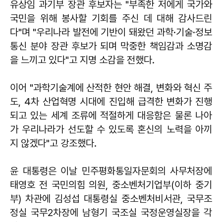
유상임 과기부 장관 후보자는 "부족한 저에게 국가와
국민을 위해 봉사할 기회를 주신 데 대해 감사드린
다"며 "우리나라 발전에 기반이 돼왔던 과학·기술·정보
통신 분야 장관 후보가 되며 막중한 책임감과 소명감
을 느끼고 있다"고 지명 소감을 전했다.
이어 "과학기술계에 산적한 현안 해결, 변화와 혁신 주
도, 4차 산업혁명 시대에 진입해 급격한 변화가 진행
되고 있는 세계 조류에 적절하게 대응함은 물론 나아
가 우리나라가 선도할 수 있도록 혼신의 노력을 아끼
지 않겠다"고 강조했다.
윤 대통령은 이날 민주평화통일자문회의 사무처장에
태영호 전 국민의힘 의원, 중소벤처기업부(이하 중기
부) 차관에 김성섭 대통령실 중소벤처비서관, 국무조
정실 국무2차장에 남형기 국조실 국정운영실장을 각