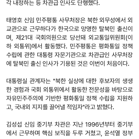
각 내정하는 등 차관급 인사도 단행했다.
태영호 신임 민주평통 사무처장은 북한 외무성에서 외
교관으로 근무하다가 한국으로 망명한 탈북민 출신이
며, 제21대 국회의원으로 당선돼 외교통일위원회(이
하 외통위)에서 활동했다. 민주평통은 평화통일 정책
수립에 관한 대통령 자문기관으로 차관급인 사무처장
에 탈북민 출신 인사가 기용된 것은 이번이 처음이다.
대통령실 관계자는 "북한 실상에 대한 후보자의 생생
한 경험과 국회 외통위에서 활동한 전문성을 바탕으로
자유민주주의에 기반한 평화통일 정책 수립을 지원하
고, 국내외 지지를 끌어낼 적임자"라고 밝혔다.
김성섭 신임 중기부 차관은 지난 1996년부터 중기부
에서 근무하며 핵심 보직을 두루 거쳤고, 윤석열 정부