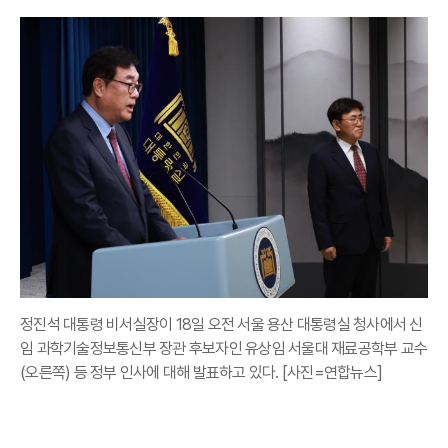
정진석 대통령 비서실장이 18일 오전 서울 용산 대통령실 청사에서 신
임 과학기술정보통신부 장관 후보자인 유상임 서울대 재료공학부 교수
(오른쪽) 등 정부 인사에 대해 발표하고 있다. [사진=연합뉴스]