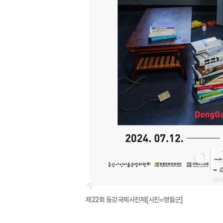
제22회 동강국제사진제[사진=영월군]