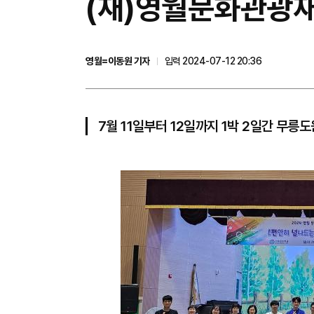
(재)영월문화관광재
영월=이동원 기자
입력 2024-07-12 20:36
7월 11일부터 12일까지 1박 2일간 무