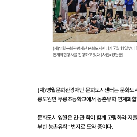
(재)영월문화관광재단 문화도시센터가 7월 11일부터 
연계화합행사를 진행하고 있다.[사진=영월군]
(재)영월문화관광재단 문화도시센터는 문화도시조
릉도원면 무릉초등학교에서 농촌유학 연계화합
문화도시 영월은 민·관·학이 함께 고령화와 저출
부한 농촌유학 1번지로 도약 중이다.