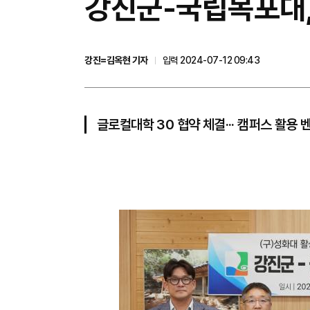
강진군-국립목포대,
강진=김옥현 기자
입력 2024-07-12 09:43
글로컬대학 30 협약 체결··· 캠퍼스 활용