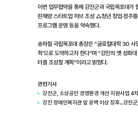
이번 업무협약을 통해 강진군과 국립목포대가 
린해양 스타트업 허브 조성 △청년 창업·정주
프로그램 운영 등을 약속했다.
송하철 국립목포대 총장은 “글로컬대학 30 사
학’으로 도약하고자 한다”며 “강진의 옛 성화
터를 조성할 계획”이라고 밝혔다.
관련기사
강진군, 소상공인 경영환경 개선 지원사업 4차
강진 장애인복지관 앞 옹벽 이상 징후…강진군,