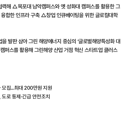
협력해 △목포대 남악캠퍼스와 옛 성화대 캠퍼스를 활용한 그
를 융합한 인프라 구축 △창업 인큐베이팅을 위한 글로컬대학
업을 발판 삼아 그린 해양에너지 중심의 ‘글로벌해양특성화 대
대 캠퍼스를 활용해 그린해양 산업 거점 혁신 스타트업 클러스
 모집…최대 200만원 지원
 도로 통제·긴급 안전조치