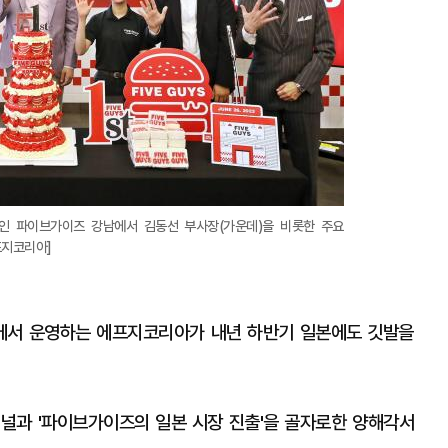
점인 파이브가이즈 강남에서 김동선 부사장(가운데)을 비롯한 주요
프지코리아]
에서 운영하는 에프지코리아가 내년 하반기 일본에도 깃발을
과 '파이브가이즈의 일본 시장 진출'을 골자로한 양해각서