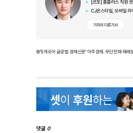
[르포] 홈플러스 직원 
CJ온스타일, 모바일 라
기자의 다른기사
©'5개국어 글로벌 경제신문' 아주경제. 무단전재·재배
댓글
0