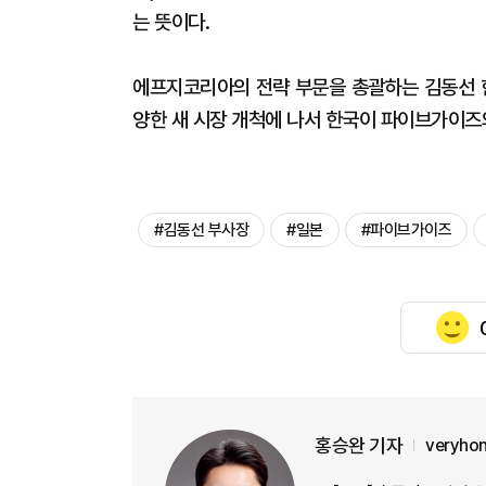
는 뜻이다.
에프지코리아의 전략 부문을 총괄하는 김동선 
양한 새 시장 개척에 나서 한국이 파이브가이즈
#김동선 부사장
#일본
#파이브가이즈
홍승완 기자
veryho