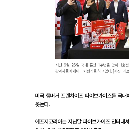
지난 6월 26일 국내 론칭 1주년을 맞아 1호
관계자들이 케이크 커팅식을 하고 있다. [사진=에
미국 햄버거 프랜차이즈 파이브가이즈를 국내
꽂는다.
에프지코리아는 지난달 파이브가이즈 인터내셔널