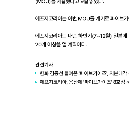
(MOU)를 체결했다고 9일 밝혔다.
에프지코리아는 이번 MOU를 계기로 파이브가이
에프지코리아는 내년 하반기(7~12월) 일본에
20개 이상을 열 계획이다.
관련기사
한화 김동선 들여온 '파이브가이즈', 지분매각
에프지코리아, 용산에 '파이브가이즈' 8호점 