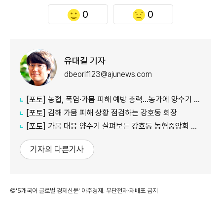
0
0
유대길 기자
dbeorlf123@ajunews.com
[포토] 농협, 폭염·가뭄 피해 예방 총력…농가에 양수기 지원
[포토] 김해 가뭄 피해 상황 점검하는 강호동 회장
[포토] 가뭄 대응 양수기 살펴보는 강호동 농협중앙회 회장
기자의 다른기사
©'5개국어 글로벌 경제신문' 아주경제. 무단전재·재배포 금지