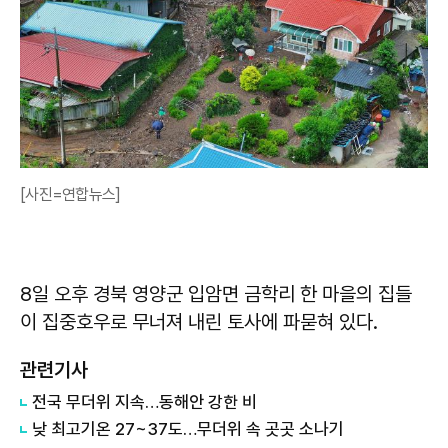
[사진=연합뉴스]
8일 오후 경북 영양군 입암면 금학리 한 마을의 집들
이 집중호우로 무너져 내린 토사에 파묻혀 있다.
관련기사
전국 무더위 지속…동해안 강한 비
낮 최고기온 27~37도…무더위 속 곳곳 소나기