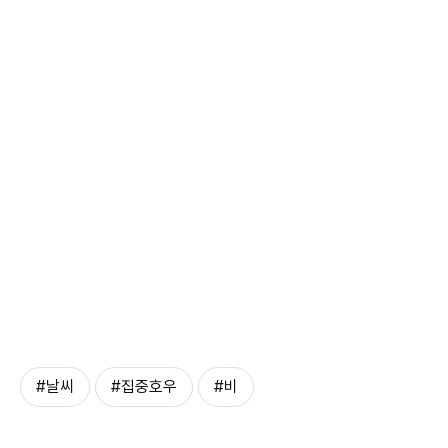
#날씨
#집중호우
#비