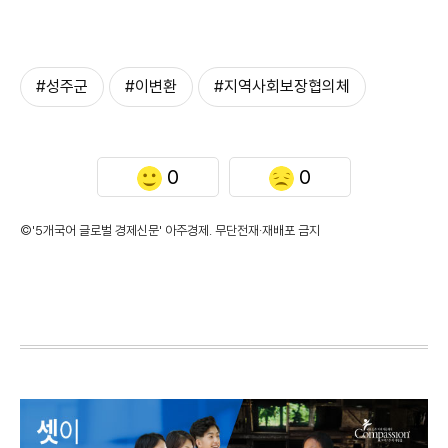
#성주군
#이변환
#지역사회보장협의체
0
0
©'5개국어 글로벌 경제신문' 아주경제. 무단전재·재배포 금지