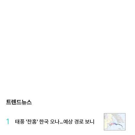
트렌드뉴스
1
태풍 '찬홈' 한국 오나…예상 경로 보니