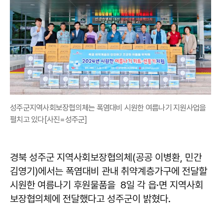
성주군지역사회보장협의체는 폭염대비 시원한 여름나기 지원사업을
펼치고 있다[사진=성주군]
경북 성주군 지역사회보장협의체(공공 이병환, 민간
김영기)에서는 폭염대비 관내 취약계층가구에 전달할
시원한 여름나기 후원물품을 8일 각 읍·면 지역사회
보장협의체에 전달했다고 성주군이 밝혔다.