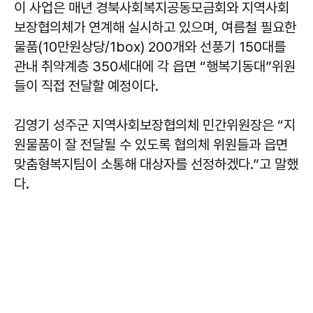
이 사업은 매년 경북사회복지공동모금회와 지역사회
보장협의체가 연계해 실시하고 있으며, 여름철 필요한
물품(10만원상당/1box) 200개와 선풍기 150대를
관내 취약계층 350세대에 각 읍면 “행복기동대”위원
들이 직접 전달할 예정이다.
김영기 성주군 지역사회보장협의체 민간위원장은 “지
원물품이 잘 전달될 수 있도록 협의체 위원들과 읍면
맞춤형복지팀이 소통해 대상자를 선정하겠다.”고 말했
다.