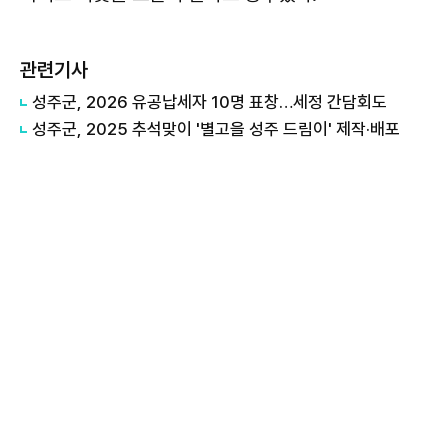
관련기사
성주군, 2026 유공납세자 10명 표창…세정 간담회도
성주군, 2025 추석맞이 '별고을 성주 드림이' 제작·배포