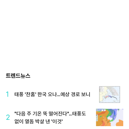
트렌드뉴스
1
태풍 '찬홈' 한국 오나…예상 경로 보니
"다음 주 기온 뚝 떨어진다"…태풍도
2
없이 열돔 박살 낸 '이것'