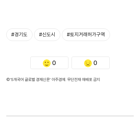
#경기도
#신도시
#토지거래허가구역
0
0
©'5개국어 글로벌 경제신문' 아주경제. 무단전재·재배포 금지