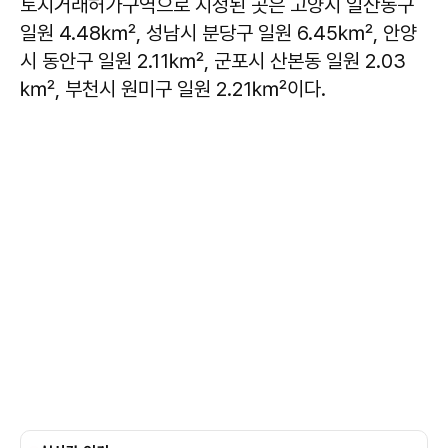
토지거래허가구역으로 지정된 곳은 고양시 일산동구
일원 4.48㎢, 성남시 분당구 일원 6.45㎢, 안양
시 동안구 일원 2.11㎢, 군포시 산본동 일원 2.03
㎢, 부천시 원미구 일원 2.21㎢이다.