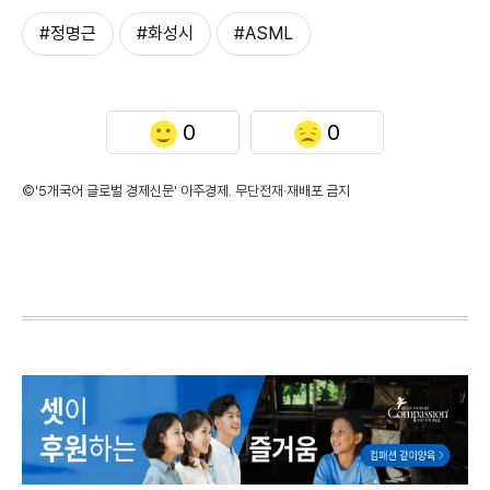
#정명근
#화성시
#ASML
0
0
©'5개국어 글로벌 경제신문' 아주경제. 무단전재·재배포 금지