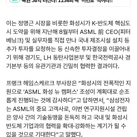
이는 정명근 시장을 비롯한 화성시가 K-반도체 핵심도
시 도약을 위해 지난해 8월부터 ASML 前 CEO(피터
베닝크) 및 실무자를 직접 만나 국내 제조시설 설치 등
추가 투자를 요청하는 등 신속한 투자결정을 이끌어내
기 위해 경기도, LH 동탄사업본부 및 한국전력공사 경
기본부 등의 유관기관과 긴밀히 협력한 결과이다.
프랭크 헤임스케르크 부사장은 “화성시의 전폭적인 지
원으로 ‘ASML 화성 뉴 캠퍼스’ 조성이 계획대로 순조
롭게 진행되는 것에 감사하다”고 답하면서, “삼성전자
는 ASML의 중요 고객사로, 이번 연구지원시설 건립
은 양사 간의 기술동맹을 돈독히 하고 국내 및 화성시
반도체 기업과의 협력을 확대·강화하는 계기가 될 수
있을 것으로 기대한다”고 말했다.