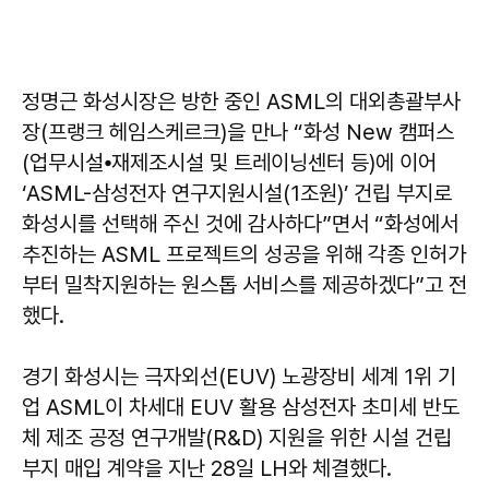
정명근 화성시장은 방한 중인 ASML의 대외총괄부사
장(프랭크 헤임스케르크)을 만나 “화성 New 캠퍼스
(업무시설⦁재제조시설 및 트레이닝센터 등)에 이어
‘ASML-삼성전자 연구지원시설(1조원)’ 건립 부지로
화성시를 선택해 주신 것에 감사하다”면서 “화성에서
추진하는 ASML 프로젝트의 성공을 위해 각종 인허가
부터 밀착지원하는 원스톱 서비스를 제공하겠다”고 전
했다.
경기 화성시는 극자외선(EUV) 노광장비 세계 1위 기
업 ASML이 차세대 EUV 활용 삼성전자 초미세 반도
체 제조 공정 연구개발(R&D) 지원을 위한 시설 건립
부지 매입 계약을 지난 28일 LH와 체결했다.