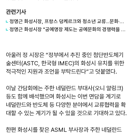
관련기사
정명근 화성시장, 프랑스 덩케르크와 청소년 교류...문화·교육 협력 확대
정명근 화성시장 "공예명장 제도는 공예문화의 경쟁력을 높이는 기반"
아울러 정 시장은 “정부에서 추진 중인 첨단반도체기
술센터(ASTC, 한국형 IMEC)의 화성시 유치를 위한
적극적인 지원과 조언을 부탁드린다”고 덧붙였다.
이날 간담회에는 주한 네덜란드 부대사(오니 얄링크)
등도 함께 배석했으며 화성시는 이번 면담을 계기로
네덜란드와 반도체 등 다양한 분야에서 교류협력을 확
대할 수 있는 계기가 될 수 있을 것으로 기대하고 있다.
한편 화성시를 찾은 ASML 부사장과 주한 네덜란드