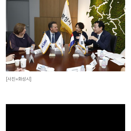
[사진=화성시]