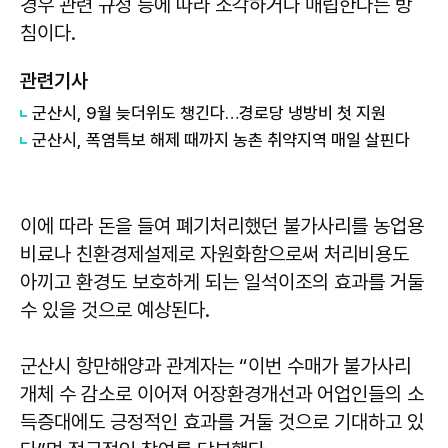
경우 관련 규정 등에 따라 소각하거나 매립한다는 방
침이다.
관련기사
군산시, 9월 늦더위도 챙긴다…경로당 냉방비 첫 지원
군산시, 폭염특보 해제 때까지 농촌 취약지역 매일 살핀다
이에 따라 돈을 들여 폐기처리했던 불가사리를 농업용
비료나 친환경제설제로 자원화함으로써 처리비용도
아끼고 환경도 보호하게 되는 일석이조의 효과를 거둘
수 있을 것으로 예상된다.
군산시 항만해양과 관계자는 “이번 수매가 불가사리
개체 수 감소로 이어져 어장환경개선과 어업인들의 소
득증대에도 긍정적인 효과를 거둘 것으로 기대하고 있