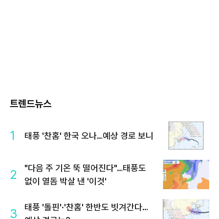
트렌드뉴스
1
태풍 '찬홈' 한국 오나…예상 경로 보니
"다음 주 기온 뚝 떨어진다"…태풍도
2
없이 열돔 박살 낸 '이것'
태풍 '돌핀'·'찬홈' 한반도 빗겨간다…
3