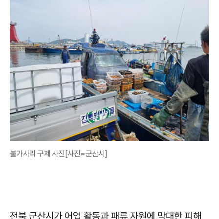
불가사리 구제 사진[사진=군산시]
전북 군산시가 어업 활동과 패류 자원에 막대한 피해