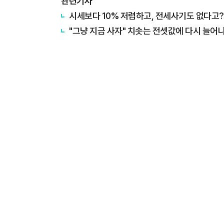
관련기사
시세보다 10% 저렴하고, 전세사기도 없다고?.
"그냥 지금 사자" 치솟는 전셋값에 다시 늘어나는