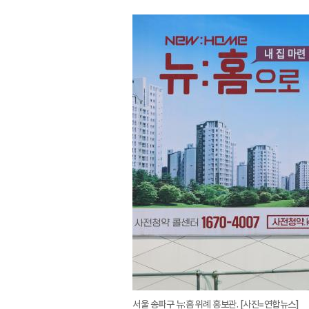
서울 송파구 뉴:홈 위례 홍보관. [사진=연합뉴스]