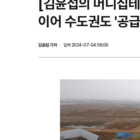
[김윤섭의 머니집테크
이어 수도권도 '공급
김윤섭 기자
입력 2024-07-04 06:00