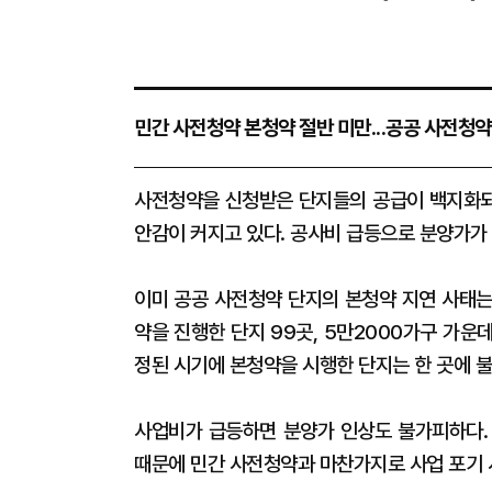
민간 사전청약 본청약 절반 미만...공공 사전청
사전청약을 신청받은 단지들의 공급이 백지화되
안감이 커지고 있다. 공사비 급등으로 분양가가 
이미 공공 사전청약 단지의 본청약 지연 사태는 
약을 진행한 단지 99곳, 5만2000가구 가운데
정된 시기에 본청약을 시행한 단지는 한 곳에 
사업비가 급등하면 분양가 인상도 불가피하다.
때문에 민간 사전청약과 마찬가지로 사업 포기 