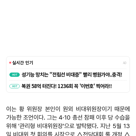
이는 황 위원장 본인이 원외 비대위원장이기 때문에
가능한 조언이다. 그는 4·10 총선 참패 이후 당 수습을
위해 '관리형 비대위원장'으로 발탁됐다. 지난 5월 13
일 비대위 첫 회의를 시작으로 △전당대회 룰 개정 △