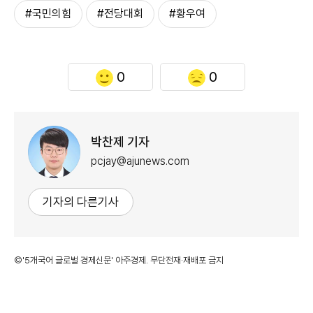
#국민의힘
#전당대회
#황우여
0
0
박찬제 기자
pcjay@ajunews.com
기자의 다른기사
©'5개국어 글로벌 경제신문' 아주경제. 무단전재·재배포 금지