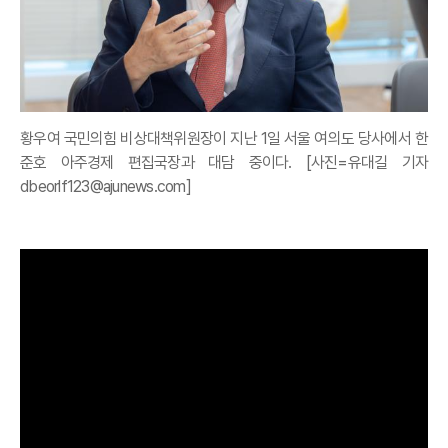
황우여 국민의힘 비상대책위원장이 지난 1일 서울 여의도 당사에서 한
준호 아주경제 편집국장과 대담 중이다. [사진=유대길 기자
dbeorlf123@ajunews.com]