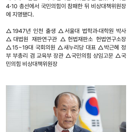
4·10 총선에서 국민의힘이 참패한 뒤 비상대책위원장
에 지명됐다.
△1947년 인천 출생 △서울대 법학과·대학원 박사
△대법원 재판연구관 △헌법재판소 헌법연구소장
△15~19대 국회의원 △새누리당 대표 △박근혜 정
부 부총리 겸 교육부 장관 △국민의힘 상임고문 △국
민의힘 비상대책위원장