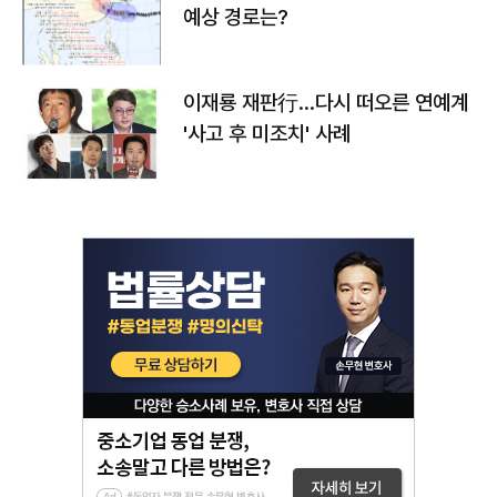
예상 경로는?
이재룡 재판行…다시 떠오른 연예계
'사고 후 미조치' 사례