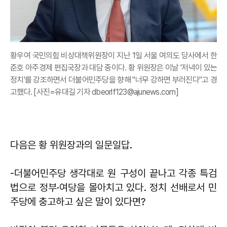
황우여 국민의힘 비상대책위원장이 지난 1일 서울 여의도 당사에서 한
준호 아주경제 편집국장과 대담 중이다. 황 위원장은 이날 '저녁이 있는
정치'를 강조하면서 더불어민주당을 향해 "너무 강하면 부러진다"고 경
고했다. [사진=유대길 기자 dbeorlf123@ajunews.com]
다음은 황 위원장과의 일문일답.
-더불어민주당 생각대로 원 구성이 끝나고 각종 특검
법으로 정부·여당을 몰아치고 있다. 정치 선배로서 민
주당에 충고하고 싶은 말이 있다면?