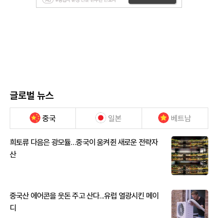
글로벌 뉴스
중국
일본
베트남
희토류 다음은 광모듈…중국이 움켜쥔 새로운 전략자
산
중국산 에어콘을 웃돈 주고 산다...유럽 열광시킨 메이
디