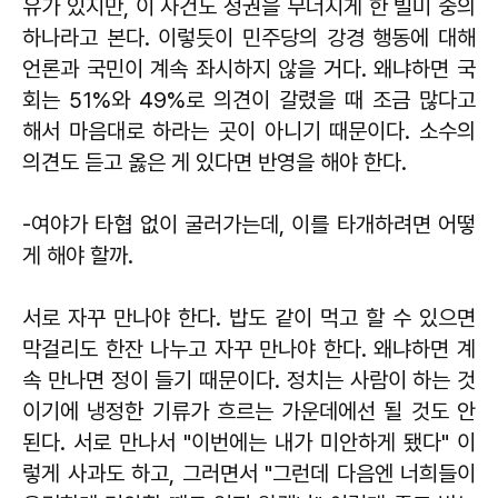
유가 있지만, 이 사건도 정권을 무너지게 한 빌미 중의
하나라고 본다. 이렇듯이 민주당의 강경 행동에 대해
언론과 국민이 계속 좌시하지 않을 거다. 왜냐하면 국
회는 51%와 49%로 의견이 갈렸을 때 조금 많다고
해서 마음대로 하라는 곳이 아니기 때문이다. 소수의
의견도 듣고 옳은 게 있다면 반영을 해야 한다.
-여야가 타협 없이 굴러가는데, 이를 타개하려면 어떻
게 해야 할까.
서로 자꾸 만나야 한다. 밥도 같이 먹고 할 수 있으면
막걸리도 한잔 나누고 자꾸 만나야 한다. 왜냐하면 계
속 만나면 정이 들기 때문이다. 정치는 사람이 하는 것
이기에 냉정한 기류가 흐르는 가운데에선 될 것도 안
된다. 서로 만나서 "이번에는 내가 미안하게 됐다" 이
렇게 사과도 하고, 그러면서 "그런데 다음엔 너희들이