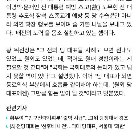
이명박·문재인 전 대통령 예방 △고(故) 노무현 전 대
통령 추도식 참석 △종교계 예방 등 당 수습뿐만 아니
라 외연 확장 행보를 보이며 숨 가쁜 나날을 보내고 있
다. '배전의 노력'을 몸소 실천하고 있는 셈이다.
황 위원장은 "그 전의 당 대표들 사례도 보면 원내도
있었고 원외도 있었는데, 적어도 원내 경험이라는 게
필요할 것 같다"며 "국회는 국회대로의 논리가 있고 넘
지 못할 벽이 있다"고 설명했다. 이어 "당 대표가 되면
동료의식 부분에서 호흡을 같이해야 하는데, (원외 당
대표에겐) 그만큼 힘든 일이 될 것"이라고 덧붙였다.
관련기사
황우여 "'인구전략기획부' 출범 시급"…고위 당정대서 강조
與 전당대회는 '선후배 내전'…역대 당대표, 서울대 '과반'