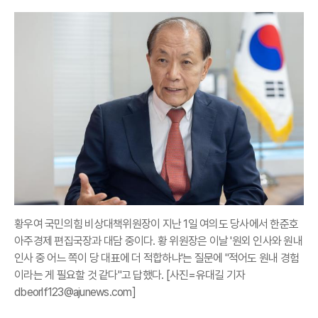
황우여 국민의힘 비상대책위원장이 지난 1일 여의도 당사에서 한준호
아주경제 편집국장과 대담 중이다. 황 위원장은 이날 '원외 인사와 원내
인사 중 어느 쪽이 당 대표에 더 적합하냐'는 질문에 "적어도 원내 경험
이라는 게 필요할 것 같다"고 답했다. [사진=유대길 기자
dbeorlf123@ajunews.com]