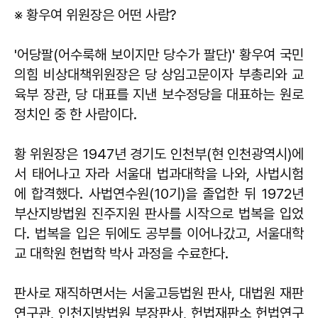
※ 황우여 위원장은 어떤 사람?
'어당팔(어수룩해 보이지만 당수가 팔단)' 황우여 국민
의힘 비상대책위원장은 당 상임고문이자 부총리와 교
육부 장관, 당 대표를 지낸 보수정당을 대표하는 원로
정치인 중 한 사람이다.
황 위원장은 1947년 경기도 인천부(현 인천광역시)에
서 태어나고 자라 서울대 법과대학을 나와, 사법시험
에 합격했다. 사법연수원(10기)을 졸업한 뒤 1972년
부산지방법원 진주지원 판사를 시작으로 법복을 입었
다. 법복을 입은 뒤에도 공부를 이어나갔고, 서울대학
교 대학원 헌법학 박사 과정을 수료한다.
판사로 재직하면서는 서울고등법원 판사, 대법원 재판
연구관, 인천지방법원 부장판사, 헌법재판소 헌법연구