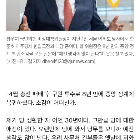
황우여 국민의힘 비상대책위원장이 지난 1일 서울 여의도 당사에서 한
준호 아주경제 편집국장과 대담 중이다. 황 위원장은 8년 만의 중앙 정
계 복귀 소감을 묻는 질문에 "예전 생각이 많이 난다"며 웃음 짓고 있다.
[사진=유대길 기자 dbeorlf123@ajunews.com]
-4월 총선 패배 후 구원 투수로 8년 만에 중앙 정계에
복귀하셨다. 소감이 어떠신가.
제가 당 생활한 지 어언 30년이다. 그만큼 당에 대한
애정이 있다. 오랜만에 당에 와서 당무를 보니까 예전
생각도 많이 난다. 우리 사무처 간부들은 옛날에 저와