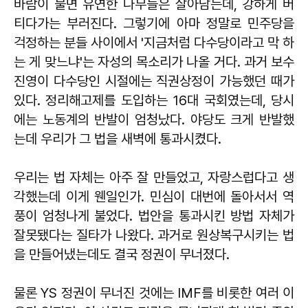
바람이 불면 유연한 나무들은 살아남는데, 강하게 버
티다가는 부러진다. 그렇기에 아마 정말로 민주당을
걱정하는 분들 사이에서 '지금처럼 다수당이라고 막 하
는 게 맞느냐'는 자성의 목소리가 나올 거다. 과거 보수
진영이 다수당인 시절에는 직권상정이 가능했던 때가
있다. 정리해고제를 도입하는 16대 국회였는데, 당시
에는 노동계의 반발이 엄청났다. 야당도 크게 반발했
는데 우리가 그 법을 새벽에 통과시켰다.
우리는 법 자체는 아주 잘 만들었고, 자랑스럽다고 생
각했는데 이게 웬일인가. 민심이 대번에 돌아서서 역
풍이 엄청나게 불었다. 법안을 통과시킨 방법 자체가
잘못됐다는 질타가 나왔다. 과거로 원상복구시키는 법
을 만들어냈는데도 결국 정권이 무너졌다.
물론 YS 정권이 무너진 것에는 IMF를 비롯한 여러 이