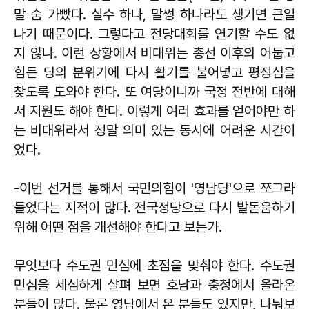
말 숨 가빴다. 실수 하나, 말썽 하나라도 생기면 큰일
나기 때문이다. 그렇다고 전당대회를 연기할 수도 없
지 않나. 이런 상황에서 비대위는 총선 이후의 어둡고
힘든 당의 분위기에 다시 활기를 불어넣고 평정심을
찾도록 도와야 한다. 또 여당이니까 국정 전반에 대해
서 지원도 해야 한다. 이렇게 여러 효과를 얻어야만 하
는 비대위라서 정말 의미 있는 동시에 어려운 시간이
었다.
-이번 선거를 통해서 국민의힘이 '영남당'으로 쪼그라
들었다는 지적이 많다. 전국정당으로 다시 발돋움하기
위해 어떤 점을 개선해야 한다고 보는가.
무엇보다 수도권 민심에 초점을 맞춰야 한다. 수도권
민심을 세심하게 살펴 보면 호남과 충청에서 올라온
분들이 많다. 물론 영남에서 온 분들도 있지만, 나눠보