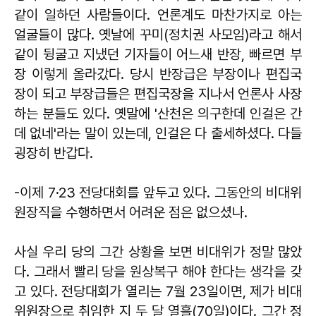
같이 일하던 사람들이다. 언론계도 마찬가지로 아는
얼굴들이 많다. 옛날에 꾸미(정치권 사모임)라고 해서
같이 뒹굴고 지냈던 기자들이 어느새 반장, 빠르면 부
장 이렇게 올라갔다. 당시 반장급은 부장이나 편집국
장이 되고 부장급들은 편집국장을 지나서 언론사 사장
하는 분들도 있다. 옛말에 '산천은 의구한데 인걸은 간
데 없네'라는 말이 있는데, 인걸은 다 출세하셨다. 다들
굉장히 반갑다.
-이제 7·23 전당대회를 앞두고 있다. 그동안의 비대위
원장직을 수행하면서 어려운 점은 없으셨나.
사실 우리 당의 그간 상황을 보면 비대위가 정말 많았
다. 그래서 빨리 당을 원상복구 해야 한다는 생각을 갖
고 있다. 전당대회가 열리는 7월 23일이면, 제가 비대
위원장으로 취임한 지 두 달 열흘(70일)이다. 그간 정