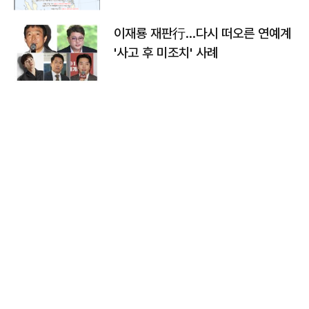
이재룡 재판行…다시 떠오른 연예계
'사고 후 미조치' 사례