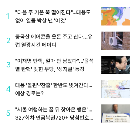
"다음 주 기온 뚝 떨어진다"…태풍도
1
없이 열돔 박살 낸 '이것'
중국산 에어콘을 웃돈 주고 산다...유
2
럽 열광시킨 메이디
"이재명 탄핵, 얼마 안 남았다"...'윤석
3
열 탄핵' 맞힌 무당, '성지글' 등장
태풍 '돌핀'·'찬홈' 한반도 빗겨간다…
4
예상 경로는?
"서울 여행하는 꿈 뒤 찾아온 행운"…
5
327회차 연금복권720+ 당첨번호조
회 주목