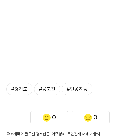
#경기도
#공모전
#인공지능
0
0
©'5개국어 글로벌 경제신문' 아주경제. 무단전재·재배포 금지